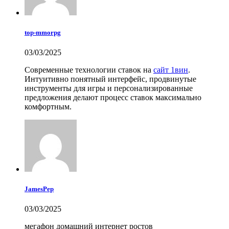
top-mmorpg
03/03/2025
Современные технологии ставок на
сайт 1вин
.
Интуитивно понятный интерфейс, продвинутые
инструменты для игры и персонализированные
предложения делают процесс ставок максимально
комфортным.
JamesPep
03/03/2025
мегафон домашний интернет ростов