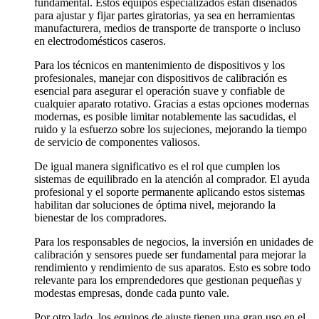
fundamental. Estos equipos especializados están diseñados
para ajustar y fijar partes giratorias, ya sea en herramientas
manufacturera, medios de transporte de transporte o incluso
en electrodomésticos caseros.
Para los técnicos en mantenimiento de dispositivos y los
profesionales, manejar con dispositivos de calibración es
esencial para asegurar el operación suave y confiable de
cualquier aparato rotativo. Gracias a estas opciones modernas
modernas, es posible limitar notablemente las sacudidas, el
ruido y la esfuerzo sobre los sujeciones, mejorando la tiempo
de servicio de componentes valiosos.
De igual manera significativo es el rol que cumplen los
sistemas de equilibrado en la atención al comprador. El ayuda
profesional y el soporte permanente aplicando estos sistemas
habilitan dar soluciones de óptima nivel, mejorando la
bienestar de los compradores.
Para los responsables de negocios, la inversión en unidades de
calibración y sensores puede ser fundamental para mejorar la
rendimiento y rendimiento de sus aparatos. Esto es sobre todo
relevante para los emprendedores que gestionan pequeñas y
modestas empresas, donde cada punto vale.
Por otro lado, los equipos de ajuste tienen una gran uso en el