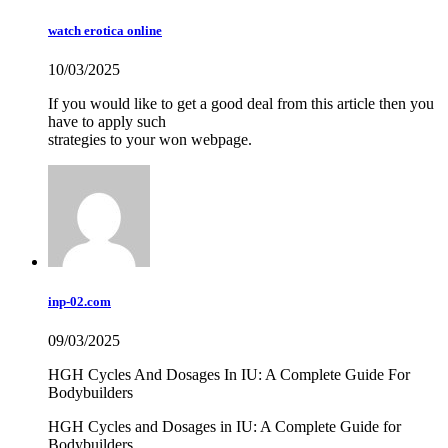
watch erotica online
10/03/2025
If you would like to get a good deal from this article then you
have to apply such
strategies to your won webpage.
inp-02.com
09/03/2025
HGH Cycles And Dosages In IU: A Complete Guide For
Bodybuilders
HGH Cycles and Dosages in IU: A Complete Guide for
Bodybuilders