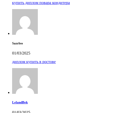
купить диплом повара кондитера
Sazrleo
01/03/2025
диплом купить в ростове
LelandBek
01/03/2025