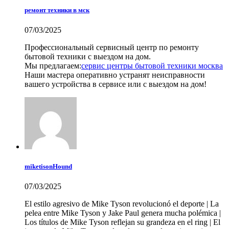
ремонт техники в мск
07/03/2025
Профессиональный сервисный центр по ремонту
бытовой техники с выездом на дом.
Мы предлагаем:
сервис центры бытовой техники москва
Наши мастера оперативно устранят неисправности
вашего устройства в сервисе или с выездом на дом!
miketisonHound
07/03/2025
El estilo agresivo de Mike Tyson revolucionó el deporte | La
pelea entre Mike Tyson y Jake Paul genera mucha polémica |
Los títulos de Mike Tyson reflejan su grandeza en el ring | El