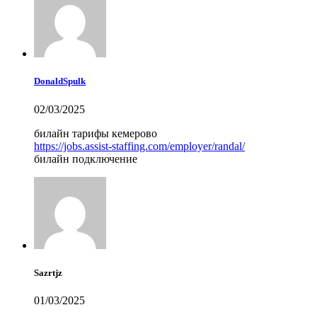
DonaldSpulk
02/03/2025
билайн тарифы кемерово
https://jobs.assist-staffing.com/employer/randal/
билайн подключение
Sazrtjz
01/03/2025