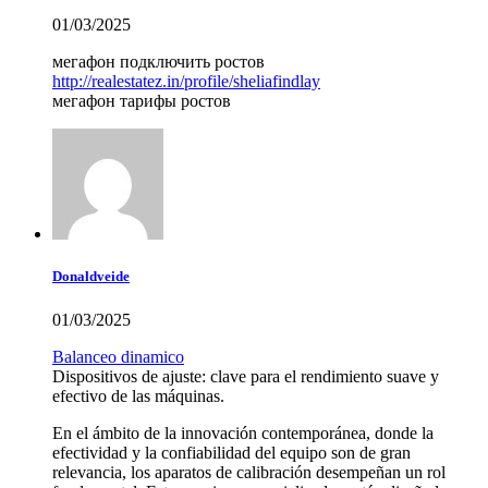
01/03/2025
мегафон подключить ростов
http://realestatez.in/profile/sheliafindlay
мегафон тарифы ростов
Donaldveide
01/03/2025
Balanceo dinamico
Dispositivos de ajuste: clave para el rendimiento suave y
efectivo de las máquinas.
En el ámbito de la innovación contemporánea, donde la
efectividad y la confiabilidad del equipo son de gran
relevancia, los aparatos de calibración desempeñan un rol