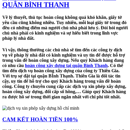
QUẬN BÌNH THẠNH
Về lý thuyết, thủ tục hoàn công không quá khó khăn, giấy tờ
yêu cầu cũng không nhiều. Tuy nhiên, mỗi loại giấy tờ trong đó
đều có những điểm mà người chủ nhà phải lưu ý. Đòi hỏi người
chủ nhà phải có kinh nghiệm và sự hiểu biết trong lĩnh vực
pháp lý nhà đất.
Vì vậy, thông thường các chủ nhà sẽ tìm đến các công ty dịch
vụ về pháp lý nhà đất có kinh nghiệm và uy tín để được hỗ trợ
trong vấn đề hoàn công xây dựng. Nếu quý Khách hàng đang
có nhu cầu
hoàn công xây dựng tại quận Bình Thạnh
. Có thể
tìm đến dịch vụ hoàn công xây dựng của công ty Thiên Gia.
Với trụ sợ đặt tại quận BÌnh Thạnh. Thiên Gia là đối tác tin
cậy, uy tín để hỗ trợ cho quý Khách hàng trong vấn đề hoàn
công. Công ty chuyên cung cấp các dịch vụ xin phép xây dựng,
hoàn công xây dựng, đổi cấp sổ hồng,… Giúp quý Khách hàng
ra được hồ sơ trong thời gian ngắn nhất với chi phí tốt nhất.
CAM KẾT HOÀN TIỀN 100%