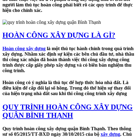
người làm thủ tục hoàn công phải biết rõ các quy trình để thực
hiện cho chính xác.
HOÀN CÔNG XÂY DỰNG LÀ GÌ?
Hoàn công xây dựng
là một thủ tục hành chính trong quá trình
xây dựng. Nhằm xác định sự kiện các bên chủ đầu tư, nhà thầu
thi công xác nhận đã hoàn thành việc thi công xây dựng công
trình được cấp giấy phép xây dựng và có biên bản nghiệm thu
công trình.
Hoàn công có ý nghĩa là thủ tục để hợp thức hóa nhà đất. Là
điều kiện để cấp đổi lại sổ hồng. Trong đó thể hiện sự thay đổi
của hiện trạng nhà đất sau khi thi công công trình xây dựng
QUY TRÌNH HOÀN CÔNG XÂY DỰNG
QUẬN BÌNH THẠNH
Quy trình hoàn công xây dựng quận Bình Thạnh. Theo thông
sư số 05/2015/TT-BXD ngày 30/10/2015 của bộ
xây dựng
. Chủ