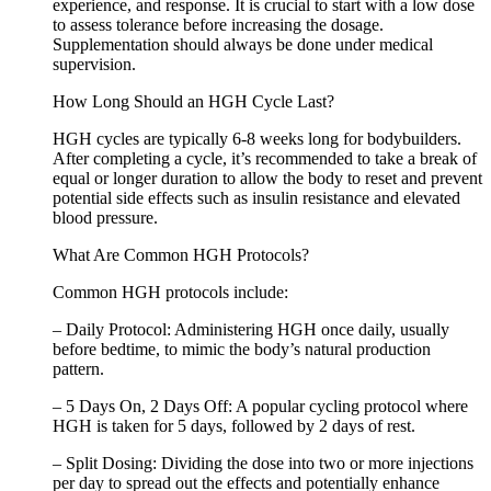
experience, and response. It is crucial to start with a low dose
to assess tolerance before increasing the dosage.
Supplementation should always be done under medical
supervision.
How Long Should an HGH Cycle Last?
HGH cycles are typically 6-8 weeks long for bodybuilders.
After completing a cycle, it’s recommended to take a break of
equal or longer duration to allow the body to reset and prevent
potential side effects such as insulin resistance and elevated
blood pressure.
What Are Common HGH Protocols?
Common HGH protocols include:
– Daily Protocol: Administering HGH once daily, usually
before bedtime, to mimic the body’s natural production
pattern.
– 5 Days On, 2 Days Off: A popular cycling protocol where
HGH is taken for 5 days, followed by 2 days of rest.
– Split Dosing: Dividing the dose into two or more injections
per day to spread out the effects and potentially enhance