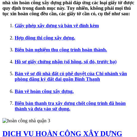
nhà xin hoàn công xây dựng phải đáp ứng các loại giấy tờ được
quy định trong danh mục này. Tuy nhiên, không phải mọi thủ
tục xin hoàn công đều cần, các giấy tờ cần có, cụ thể như sau:
Giấy phép xây dựng và bản vẽ đính kèm
Hợp đồng thi công xây dựng.
Biên bản nghiệm thu công trình hoàn thành.
Hồ sơ giấy chứng nhận (sổ hồng, sổ đỏ, trước bạ)
Bản vẽ sơ đồ nhà đất có phê duyệt của Chi nhánh văn
phòng đăng ký đất đai quận Bình Thạnh
Bản vẽ hoàn công xây dựng.
Biên bản thanh tra xây dựng chốt công trình đã hoàn
thành và đưa vào sử dụng.
DỊCH VỤ HOÀN CÔNG XÂY DỰNG