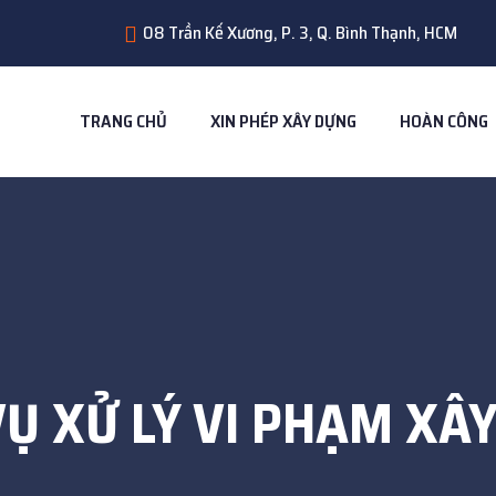
08 Trần Kế Xương, P. 3, Q. Bình Thạnh, HCM
TRANG CHỦ
XIN PHÉP XÂY DỰNG
HOÀN CÔNG
VỤ XỬ LÝ VI PHẠM XÂ