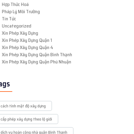
Hợp Thức Hoá
Pháp Lý Môi Trường
Tin Tức
Uncategorized
Xin Phép Xây Dựng
Xin Phép Xây Dựng Quận 1
Xin Phép Xây Dựng Quận 4
Xin Phép Xây Dựng Quận Bình Thạnh
Xin Phép Xây Dựng Quận Phú Nhuận
ags
cách tính mật độ xây dựng
cấp phép xây dựng theo lộ giới
dịch vụ hoàn công nhà quận Bình Thạnh