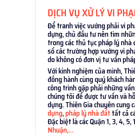
DỊCH VỤ XỬ LÝ VI PH
Để tranh việc vướng phải vi p
dựng, chủ đầu tư nên tìm nhữn
trong các thủ tục pháp lý nhà 
số các trường hợp vướng vi ph
do không có đơn vị tư vấn phá
Với kinh nghiệm của mình, Thiên
đồng hành cùng quý khách hà
công trình gặp phải những vấn 
chúng tôi để được tư vấn và hỗ
dựng. Thiên Gia chuyên cung 
dựng
,
pháp lý nhà đất
tất cả c
Đặc biệt là các Quận 1, 3, 4, 5, 
Nhuận,…