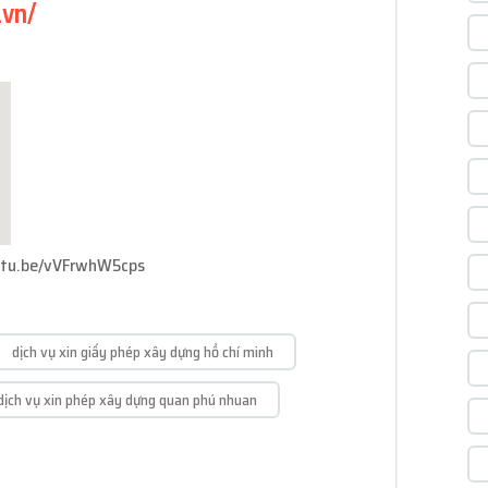
.vn/
utu.be/vVFrwhW5cps
dịch vụ xin giấy phép xây dựng hồ chí minh
dịch vụ xin phép xây dựng quan phú nhuan