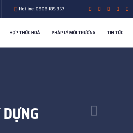
Hotline: 0908 185 857
HỢP THỨC HOÁ
PHÁP LÝ MÔI TRƯỜNG
TIN TỨC
Y DỰNG