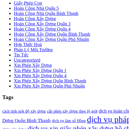
Giấy Phép Con
Hoàn Công Nhà Quận 5
Hoàn Công Nhà Quận Bình Thạnh
Hoàn Công Xây Dựng
Hoàn Công Xây Dựng Quận 3
Hoàn Công Xây Dựng Quận 4
Hoàn Công Xây Dựng Quận Bình Thạnh
Hoàn Công Xây Dựng Quận Phú Nhuận
Hợp Thức Hoá
Pháp Lý Môi Trường
Tin Tức
Uncategorized
Xin Phép Xây Dựng
Xin Phép Xây Dựng Quận 1
Xin Phép Xây Dựng Quận 4
Xin Phép Xây Dựng Quận Bình Thạnh
Xin Phép Xây Dựng Quận Phú Nhuận
Tags
dịch vụ hoàn cô
cách tính mật độ xây dựng
cấp phép xây dựng theo lộ giới
dịch vụ pháp
Dựng Quận Bình Thạnh
dịch vụ làm sổ Hồng
dịch vụ xin giấy phép xây dựng hồ c