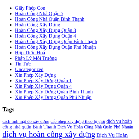
Giấy Phép Con
Hoàn Công Nhà Quận 5
Hoàn Công Nhà Quận Bình Thạnh
Hoàn Công Xây Dựng
Hoàn Công Xây Dựng Quận 3
Hoàn Công Xây Dựng Quận 4
Hoàn Công Xây Dựng Quận Bình Thạnh
Hoàn Công Xây Dựng Quận Phú Nhuận
Hợp Thức Hoá
Pháp Lý Môi Trường
Tin Tức
Uncategorized
Xin Phép Xây Dựng
Xin Phép Xây Dựng Quận 1
Xin Phép Xây Dựng Quận 4
Xin Phép Xây Dựng Quận Bình Thạnh
Xin Phép Xây Dựng Quận Phú Nhuận
Tags
dịch vụ hoàn
cách tính mật độ xây dựng
cấp phép xây dựng theo lộ giới
công nhà quận Bình Thạnh
Dịch Vụ Hoàn Công Nhà Quận Phú Nhuận
dịch vụ hoàn công xây dựng
Dịch Vụ Hoàn