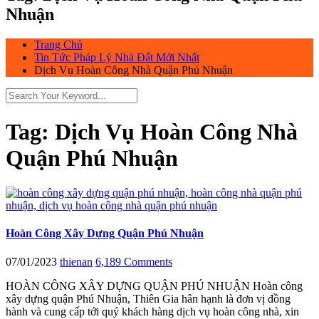
Nhuận
Trang Chủ
Tin Tức Pháp Lý Nhà Đất Mới Nhất
Dịch Vụ Hoàn Công Nhà Quận Phú Nhuận
Tag:
Dịch Vụ Hoàn Công Nhà
Quận Phú Nhuận
Hoàn Công Xây Dựng Quận Phú Nhuận
07/01/2023
thienan
6,189 Comments
HOÀN CÔNG XÂY DỰNG QUẬN PHÚ NHUẬN Hoàn công
xây dựng quận Phú Nhuận, Thiên Gia hân hạnh là đơn vị đồng
hành và cung cấp tới quý khách hàng dịch vụ hoàn công nhà, xin