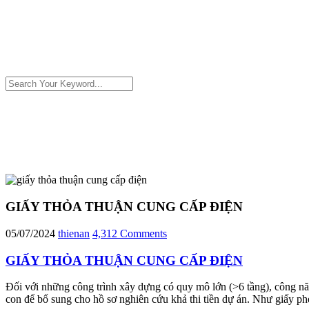
GIẤY THỎA THUẬN CUNG CẤP ĐIỆN
05/07/2024
thienan
4,312 Comments
GIẤY THỎA THUẬN CUNG CẤP ĐIỆN
Đối với những công trình xây dựng có quy mô lớn (>6 tầng), công nă
con để bổ sung cho hồ sơ nghiên cứu khả thi tiền dự án. Như giấy 