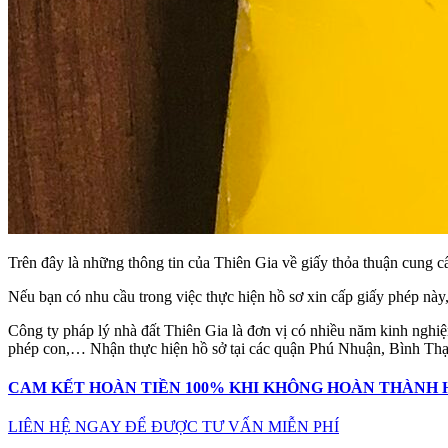
Trên đây là những thông tin của Thiên Gia về giấy thỏa thuận cung c
Nếu bạn có nhu cầu trong việc thực hiện hồ sơ xin cấp giấy phép này,
Công ty pháp lý nhà đất Thiên Gia là đơn vị có nhiều năm kinh nghiệ
phép con,… Nhận thực hiện hồ sở tại các quận Phú Nhuận, Bình Thạ
CAM KẾT HOÀN TIỀN 100% KHI KHÔNG HOÀN THÀNH 
LIÊN HỆ NGAY ĐỂ ĐƯỢC TƯ VẤN MIỄN PHÍ