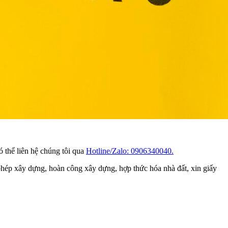
ó thể liên hệ chúng tôi qua
Hotline/Zalo: 0906340040.
 phép xây dựng, hoàn công xây dựng, hợp thức hóa nhà đất, xin giấy