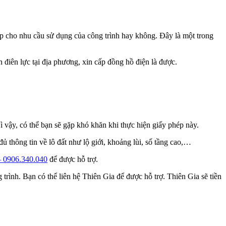
cấp cho nhu cầu sử dụng của công trình hay không. Đây là một trong
 điên lực tại địa phương, xin cấp đồng hồ điện là được.
 vậy, có thể bạn sẽ gặp khó khăn khi thực hiện giấy phép này.
ủ thông tin về lô đất như lộ giới, khoảng lùi, số tầng cao,…
– 0906.340.040
để được hỗ trợ.
trình. Bạn có thể liên hệ Thiên Gia để được hỗ trợ. Thiên Gia sẽ tiền