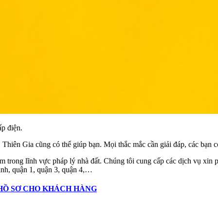
ấp điện.
 Thiên Gia cũng có thể giúp bạn. Mọi thắc mắc cần giải đáp, các bạn c
m trong lĩnh vực pháp lý nhà đất. Chúng tôi cung cấp các dịch vụ xin
nh, quận 1, quận 3, quận 4,…
HỒ SƠ CHO KHÁCH HÀNG