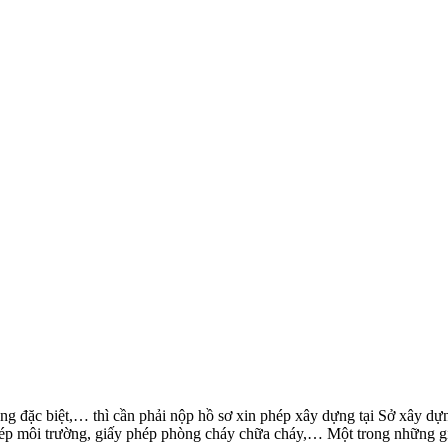
ng đặc biệt,… thì cần phải nộp hồ sơ xin phép xây dựng tại Sở xây d
phép môi trường, giấy phép phòng cháy chữa cháy,… Một trong những g