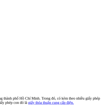
ựng thành phố Hồ Chí Minh. Trong đó, có kèm theo nhiều giấy phép
iấy phép con đó là
giấy thỏa thuận cung cấp điện.