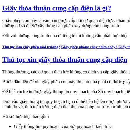
Giấy thỏa thuận cung cấp điện là gì?
Giấy phép con này là văn bản được cấp bởi cơ quan điện lực. Phản hồ
những cơ sở để Sở xây dựng cấp phép xây dựng cho công trình.
Đối với những công trình nhà ở riêng lẻ thì không cần phải thực hiệ
Thủ tục làm giấy phép môi trường?
Giấy phép phòng cháy chữa cháy?
Giấy t
Thủ tục xin giấy thỏa thuận cung cấp điện
Thông thường, các cơ quan điện lực không có dịch vụ cấp giấy thỏa t
Bước đầu tiên để xin giấy phép con này thì chủ nhà phải có được giấy
Để biết cách xin được giấy thông tin quy hoạch của Sở quy hoạch kiến 
Dựa vào giấy thông tin quy hoạch bạn có thể liên hệ lên được phương 
hành đo vẽ, tính toán lượng điện tiêu thụ của công trình. Và trình lê
Hồ sơ thực hiện bao gồm
Giấy thông tin quy hoạch của Sở quy hoạch kiến trúc