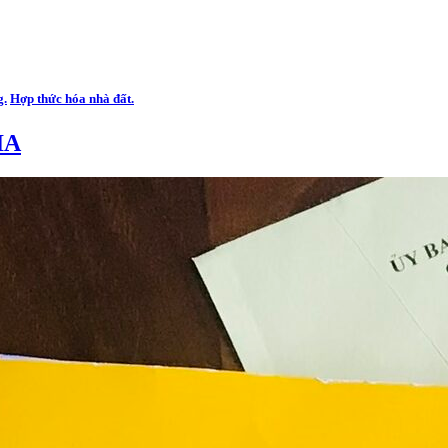
g.
Hợp thức hóa nhà đất.
IA