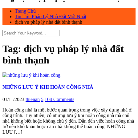
Trang Chủ
Tin Tức Pháp Lý Nhà Đất Mới Nhất
dịch vụ pháp lý nhà đất bình thạnh
Tag:
dịch vụ pháp lý nhà đất
bình thạnh
NHỮNG LƯU Ý KHI HOÀN CÔNG NHÀ
01/11/2023
thienan
5,104 Comments
Hoàn công nhà là một bước quan trọng trong việc xây dựng nhà ở,
công trình. Tuy nhiên, có những lưu ý khi hoàn công nhà mà chủ
nhà không biết hoặc không chú ý đến. Dẫn đến việc hoàn công nhà
trở nên khó khăn hoặc căn nhà không thể hoàn công. NHỮNG
LƯU […]