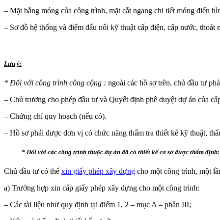
– Mặt bằng móng của công trình, mặt cắt ngang chi tiết móng điển hì
– Sơ đồ hệ thống và điểm đấu nối kỹ thuật cấp điện, cấp nước, thoát 
Lưu ý:
* Đối với công trình công cộng :
ngoài các hồ sơ trên, chủ đầu tư phả
– Chủ trương cho phép đầu tư và Quyết định phê duyệt dự án của cấ
– Chứng chỉ quy hoạch (nếu có).
– Hồ sơ phải được đơn vị có chức năng thẩm tra thiết kế kỹ thuật, 
* Đối với các công trình thuộc dự án đã có thiết kế cơ sở được thẩm định:
Chủ đầu tư có thể
xin giấy phép xây dựng
cho một công trình, một lần
a) Trường hợp xin cấp giấy phép xây dựng cho một công trình:
– Các tài liệu như quy định tại điểm 1, 2 – mục A – phần III;