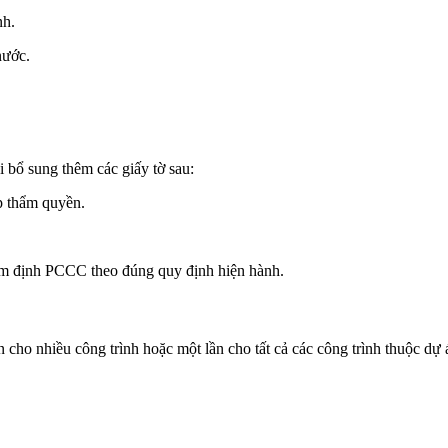
nh.
nước.
i bổ sung thêm các giấy tờ sau:
p thẩm quyền.
thẩm định PCCC theo đúng quy định hiện hành.
 cho nhiều công trình hoặc một lần cho tất cả các công trình thuộc dự 