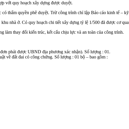
hợp với quy hoạch xây dựng được duyệt.
có thẩm quyền phê duyệt. Trừ công trình chỉ lập Báo cáo kinh tế – kỹ 
, khu nhà ở. Có quy hoạch chi tiết xây dựng tỷ lệ 1/500 đã được cơ q
ng làm thay đổi kiến trúc, kết cấu chịu lực và an toàn của công trình.
 đơn phải được UBND địa phương xác nhận). Số lượng : 01.
uật về đất đai có công chứng. Số lượng : 01 bộ – bao gồm :