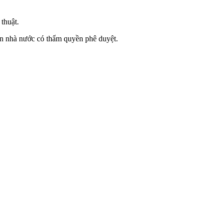
thuật.
uan nhà nước có thẩm quyền phê duyệt.