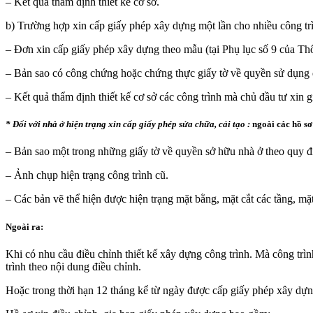
– Kết quả thẩm định thiết kế cơ sở.
b) Trường hợp xin cấp giấy phép xây dựng một lần cho nhiều công trìn
– Đơn xin cấp giấy phép xây dựng theo mẫu (tại Phụ lục số 9 của 
– Bản sao có công chứng hoặc chứng thực giấy tờ về quyền sử dụng đ
– Kết quả thẩm định thiết kế cơ sở các công trình mà chủ đầu tư xin 
* Đối với nhà ở hiện trạng xin cấp giấy phép sửa chữa, cải tạo :
ngoài các hồ sơ 
– Bản sao một trong những giấy tờ về quyền sở hữu nhà ở theo quy đị
– Ảnh chụp hiện trạng công trình cũ.
– Các bản vẽ thể hiện được hiện trạng mặt bằng, mặt cắt các tầng, mặ
Ngoài ra:
Khi có nhu cầu điều chỉnh thiết kế xây dựng công trình. Mà công trì
trình theo nội dung điều chỉnh.
Hoặc trong thời hạn 12 tháng kể từ ngày được cấp giấy phép xây dựn