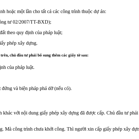
h hoặc một lần cho tất cả các công trình thuộc dự án:
Thông tư 02/2007/TT-BXD);
ất theo quy định của pháp luật;
giấy phép xây dựng.
trên, chủ đầu tư phải bổ sung thêm các giấy tờ sau:
nh của pháp luật.
t đứng và biện pháp phá dỡ (nếu có).
nh khác với nội dung giấy phép xây dựng đã được cấp. Chủ đầu tư phải
g. Mà công trình chưa khởi công. Thì người xin cấp giấy phép xây dự