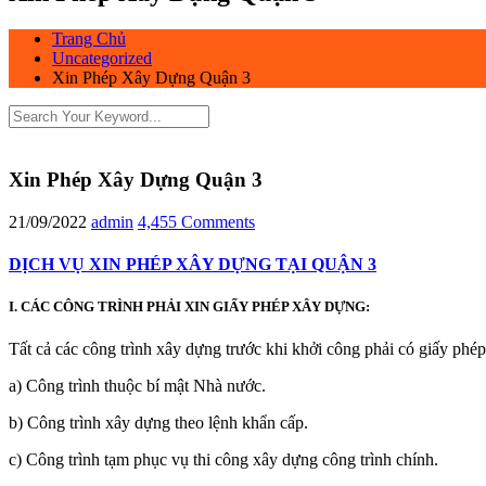
Trang Chủ
Uncategorized
Xin Phép Xây Dựng Quận 3
Xin Phép Xây Dựng Quận 3
21/09/2022
admin
4,455 Comments
DỊCH VỤ XIN PHÉP XÂY DỰNG TẠI QUẬN 3
I. CÁC CÔNG TRÌNH PHẢI XIN GIẤY PHÉP XÂY DỰNG:
Tất cả các công trình xây dựng trước khi khởi công phải có giấy phép
a) Công trình thuộc bí mật Nhà nước.
b) Công trình xây dựng theo lệnh khẩn cấp.
c) Công trình tạm phục vụ thi công xây dựng công trình chính.