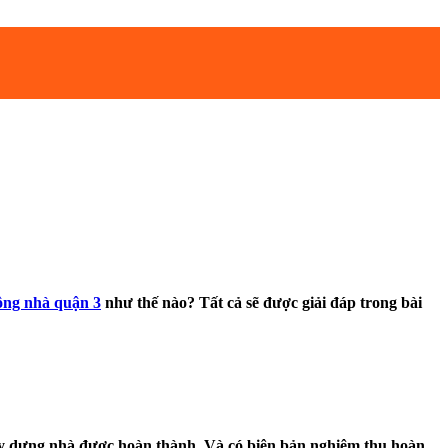
ông nhà quận 3
như thế nào? Tất cả sẽ được giải đáp trong bài
xây dựng nhà được hoàn thành. Và có biên bản nghiệm thu hoàn