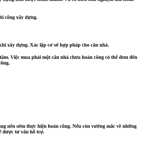
thi công xây dựng.
u khi xây dựng. Xác lập cơ sở hợp pháp cho căn nhà.
 tâm. Việc mua phải một căn nhà chưa hoàn công có thể đem đến
công.
ng nên sớm thực hiện hoàn công. Nếu còn vướng mắc về những
ể được tư vấn hỗ trợ.