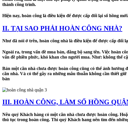
thành công trình.
Hiện nay, hoàn công là điều kiện để được cấp đổi lại sổ hồng mới
II. TẠI SAO PHẢI HOÀN CÔNG NHÀ?
Như đã nói ở trên, hoàn công nhà là điều kiện để được cấp đổi l
Ngoài ra, trong vấn đề mua bán, đăng bộ sang tên. Việc hoàn c
vấn đề phiền phức, khó khan cho người mua. Như: không thể cậ
Bán một căn nhà chưa được hoàn công cũng có thể ảnh hưởng đế
căn nhà. Và có thể gây ra những mâu thuẫn không cần thiết giữ
bán
III. HOÀN CÔNG, LÀM SỔ HỒNG QUẬ
Nêu quý Khách hàng có một căn nhà chưa được hoàn công. Hoặ
thủ tục trong hoàn công. Thì quý Khách hang nên tìm đến những 