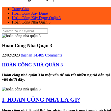
Trang Chủ
Hoàn Công Xây Dựng
Hoàn Công Xây Dựng Quận 3
Hoàn Công Nhà Quận 3
Hoàn Công Nhà Quận 3
22/02/2023
thienan
14,485 Comments
HOÀN CÔNG NHÀ QUẬN 3
Hoàn công nhà quận 3 là một vấn để mà rất nhiều người dân tại
viết dưới đây.
I. HOÀN CÔNG NHÀ LÀ GÌ?
Hoàn công nhà là một thủ tục pháp lý quan trọng trong quá trì