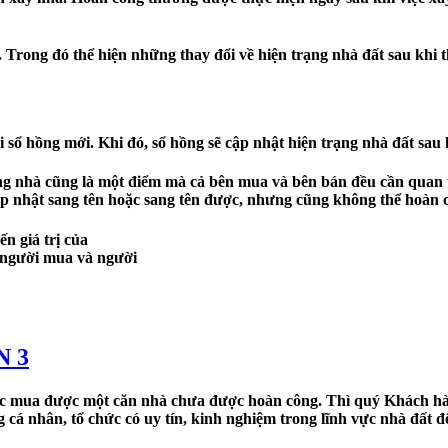
. Trong đó thể hiện những thay đổi về hiện trạng nhà đất sau khi 
ại sổ hồng mới. Khi đó, sổ hồng sẽ cập nhật hiện trạng nhà đất sa
ông nhà cũng là một điểm mà cả bên mua và bên bán đều cần quan
p nhật sang tên hoặc sang tên được, nhưng cũng không thể hoàn 
n giá trị của
 người mua và người
N 3
c mua được một căn nhà chưa được hoàn công. Thì quý Khách hà
cá nhân, tổ chức có uy tín, kinh nghiệm trong lĩnh vực nhà đất đ