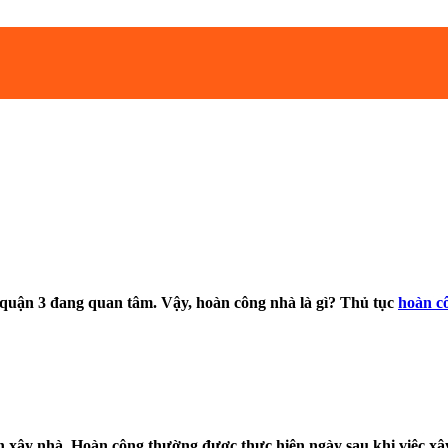
 quận 3 đang quan tâm. Vậy, hoàn công nhà là gì? Thủ tục
hoàn c
nh xây nhà. Hoàn công thường được thực hiện ngày sau khi việc 