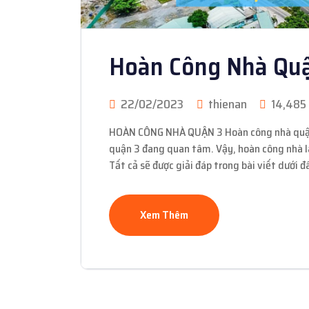
Hoàn Công Nhà Qu
22/02/2023
thienan
14,485
HOÀN CÔNG NHÀ QUẬN 3 Hoàn công nhà quận 3
quận 3 đang quan tâm. Vậy, hoàn công nhà l
Tất cả sẽ được giải đáp trong bài viết dưới 
Xem Thêm