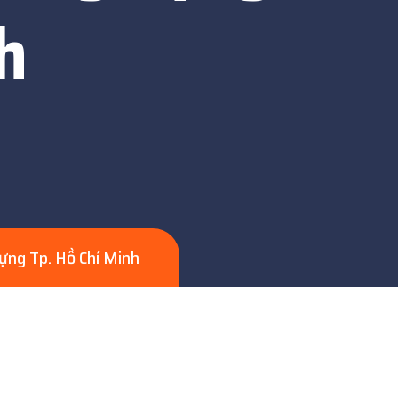
h
ựng Tp. Hồ Chí Minh