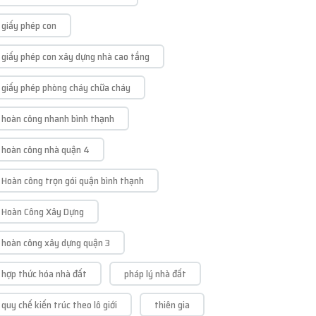
giấy phép con
giấy phép con xây dựng nhà cao tầng
giấy phép phòng cháy chữa cháy
hoàn công nhanh bình thạnh
hoàn công nhà quận 4
Hoàn công trọn gói quận bình thạnh
Hoàn Công Xây Dựng
hoàn công xây dựng quận 3
hợp thức hóa nhà đất
pháp lý nhà đất
quy chế kiến trúc theo lô giới
thiên gia