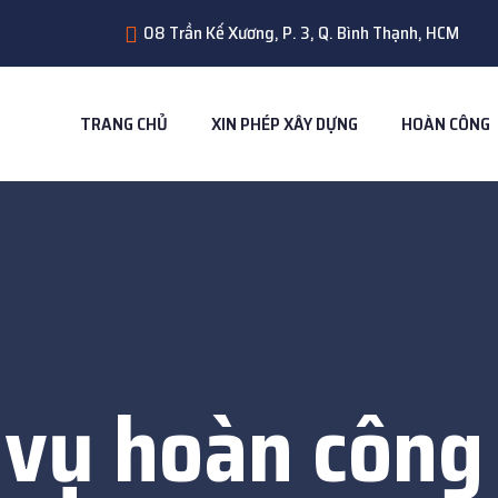
08 Trần Kế Xương, P. 3, Q. Bình Thạnh, HCM
TRANG CHỦ
XIN PHÉP XÂY DỰNG
HOÀN CÔNG
 vụ hoàn công