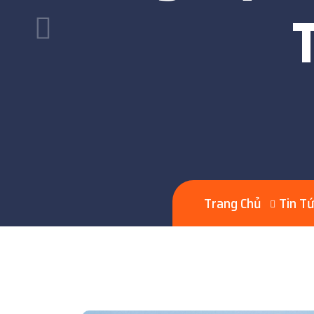
Trang Chủ
Tin T