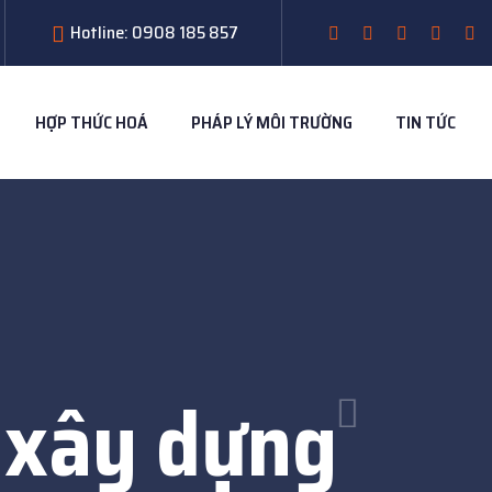
Hotline: 0908 185 857
HỢP THỨC HOÁ
PHÁP LÝ MÔI TRƯỜNG
TIN TỨC
 xây dựng