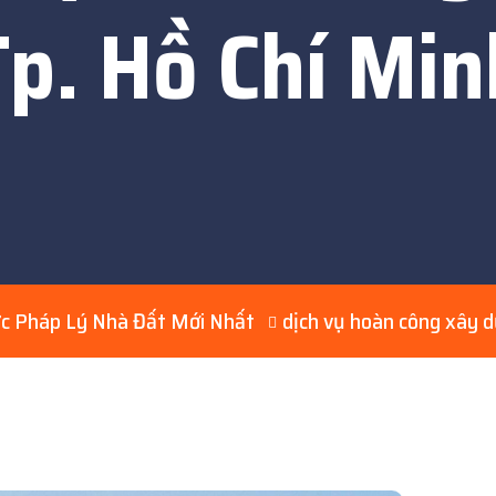
Tp. Hồ Chí Min
ức Pháp Lý Nhà Đất Mới Nhất
dịch vụ hoàn công xây d