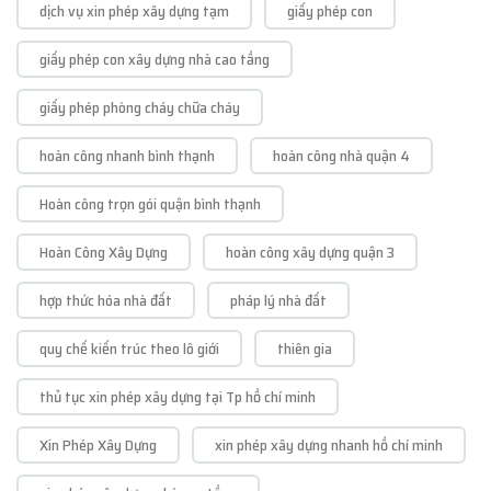
dịch vụ xin phép xây dựng tạm
giấy phép con
giấy phép con xây dựng nhà cao tầng
giấy phép phòng cháy chữa cháy
hoàn công nhanh bình thạnh
hoàn công nhà quận 4
Hoàn công trọn gói quận bình thạnh
Hoàn Công Xây Dựng
hoàn công xây dựng quận 3
hợp thức hóa nhà đất
pháp lý nhà đất
quy chế kiến trúc theo lô giới
thiên gia
thủ tục xin phép xây dựng tại Tp hồ chí minh
Xin Phép Xây Dựng
xin phép xây dựng nhanh hồ chí minh