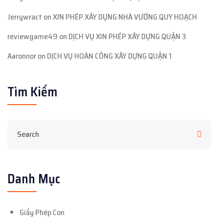
Jerrywract
on
XIN PHÉP XÂY DỰNG NHÀ VƯỚNG QUY HOẠCH
reviewgame49
on
DỊCH VỤ XIN PHÉP XÂY DỰNG QUẬN 3
Aaronnor
on
DỊCH VỤ HOÀN CÔNG XÂY DỰNG QUẬN 1
Tìm Kiếm
Danh Mục
Giấy Phép Con