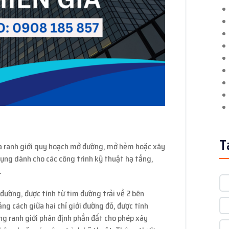
T
ra ranh giới quy hoạch mở đường, mở hẻm hoặc xây
 dụng dành cho các công trình kỹ thuật hạ tầng,
.
 đường, được tính từ tim đường trải về 2 bên
ng cách giữa hai chỉ giới đường đỏ, được tính
ng ranh giới phân định phần đất cho phép xây