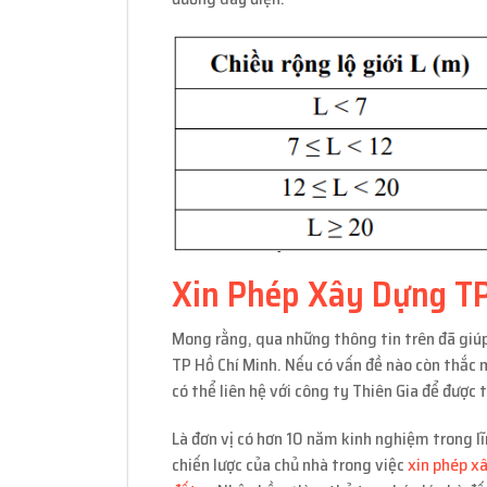
Xin Phép Xây Dựng TP
Mong rằng, qua những thông tin trên đã giúp
TP Hồ Chí Minh. Nếu có vấn đề nào còn thắc 
có thể liên hệ với công ty Thiên Gia để được t
Là đơn vị có hơn 10 năm kinh nghiệm trong lĩn
chiến lược của chủ nhà trong việc
xin phép x