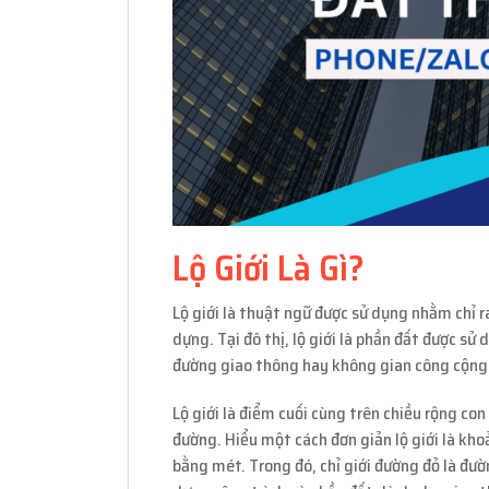
Lộ Giới Là Gì?
Lộ giới là thuật ngữ được sử dụng nhằm chỉ 
dựng. Tại đô thị, lộ giới là phần đất được sử
đường giao thông hay không gian công cộng
Lộ giới là điểm cuối cùng trên chiều rộng con
đường. Hiểu một cách đơn giản lộ giới là khoả
bằng mét. Trong đó, chỉ giới đường đỏ là đườ