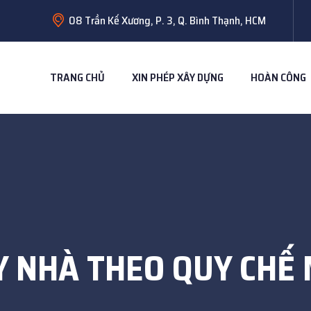
08 Trần Kế Xương, P. 3, Q. Bình Thạnh, HCM
TRANG CHỦ
XIN PHÉP XÂY DỰNG
HOÀN CÔNG
Y NHÀ THEO QUY CHẾ 