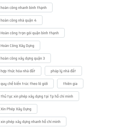
hoàn công nhanh bình thạnh
hoàn công nhà quận 4
Hoàn công trọn gói quận bình thạnh
Hoàn Công Xây Dựng
hoàn công xây dựng quận 3
hợp thức hóa nhà đất
pháp lý nhà đất
quy chế kiến trúc theo lô giới
thiên gia
thủ tục xin phép xây dựng tại Tp hồ chí minh
Xin Phép Xây Dựng
xin phép xây dựng nhanh hồ chí minh