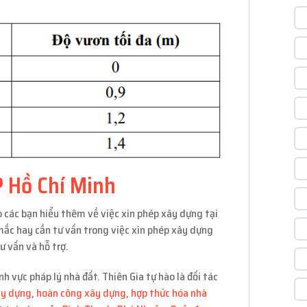
 Hồ Chí Minh
 các bạn hiểu thêm về việc xin phép xây dựng tại
mắc hay cần tư vấn trong việc xin phép xây dựng
ư vấn và hỗ trợ.
h vực pháp lý nhà đất. Thiên Gia tự hào là đối tác
ây dựng
,
hoàn công xây dựng
,
hợp thức hóa nhà