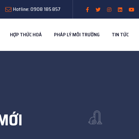
Hotline: 0908 185 857
HỢP THỨC HOÁ
PHÁP LÝ MÔI TRƯỜNG
TIN TỨC
MỚI