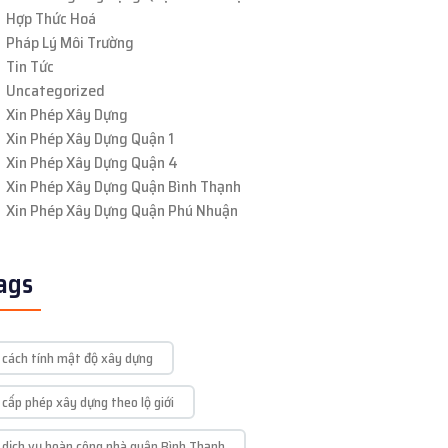
Hợp Thức Hoá
Pháp Lý Môi Trường
Tin Tức
Uncategorized
Xin Phép Xây Dựng
Xin Phép Xây Dựng Quận 1
Xin Phép Xây Dựng Quận 4
Xin Phép Xây Dựng Quận Bình Thạnh
Xin Phép Xây Dựng Quận Phú Nhuận
ags
cách tính mật độ xây dựng
cấp phép xây dựng theo lộ giới
dịch vụ hoàn công nhà quận Bình Thạnh