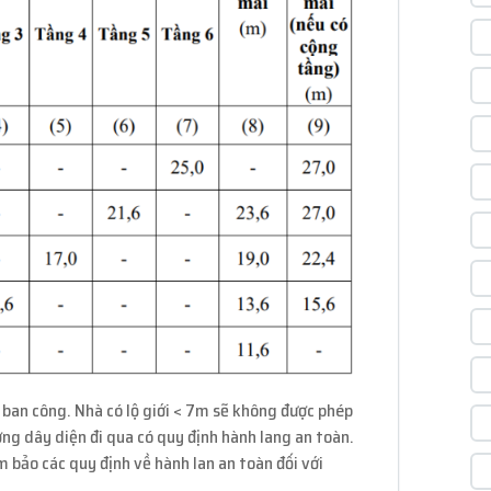
 ban công. Nhà có lộ giới < 7m sẽ không được phép
g dây diện đi qua có quy định hành lang an toàn.
 bảo các quy định về hành lan an toàn đối với