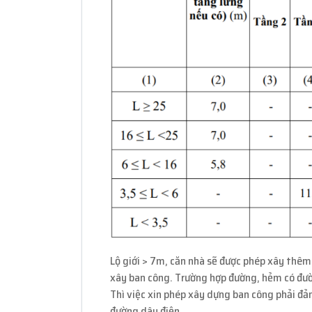
Lộ giới > 7m, căn nhà sẽ được phép xây thêm
xây ban công. Trường hợp đường, hẻm có đườn
Thì việc xin phép xây dựng ban công phải đảm
đường dây điện.