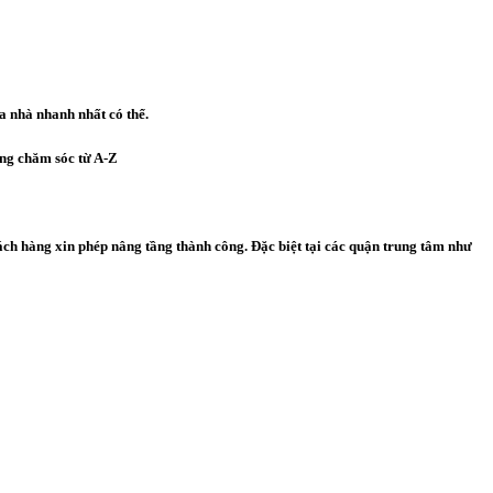
a nhà nhanh nhất có thể.
êng chăm sóc từ A-Z
ch hàng xin phép nâng tầng thành công. Đặc biệt tại các quận trung tâm như