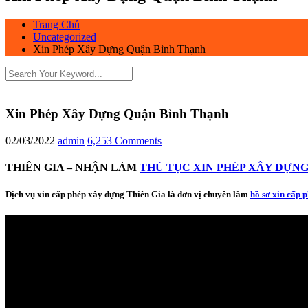
Trang Chủ
Uncategorized
Xin Phép Xây Dựng Quận Bình Thạnh
Xin Phép Xây Dựng Quận Bình Thạnh
02/03/2022
admin
6,253 Comments
THIÊN GIA – NHẬN LÀM
THỦ TỤC XIN PHÉP XÂY DỰNG
Dịch vụ xin cấp phép xây dựng Thiên Gia là đơn vị chuyên làm
hồ sơ xin cấp 