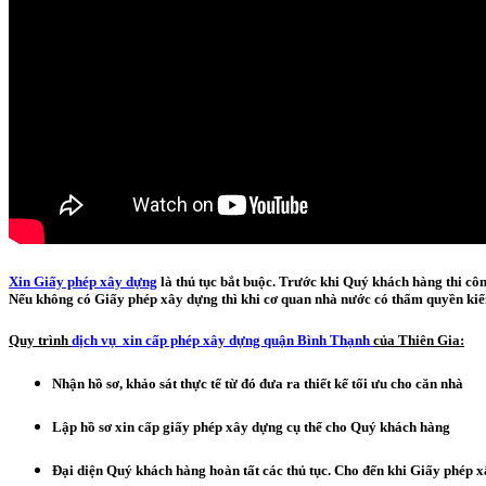
Xin Giấy phép xây dựng
là thủ tục bắt buộc. Trước khi Quý khách hàng thi cô
Nếu không có Giấy phép xây dựng thì khi cơ quan nhà nước có thẩm quyền kiể
Quy
trình
dịch vụ xin cấp phép xây dựng quận Bình Thạnh
của Thiên Gia:
Nhận hồ sơ, khảo sát thực tế từ đó đưa ra thiết kế tối ưu cho căn nhà
Lập hồ sơ xin cấp giấy phép xây dựng cụ thể cho Quý khách hàng
Đại diện Quý khách hàng hoàn tất các thủ tục. Cho đến khi Giấy phép 