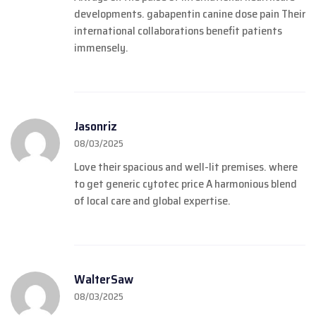
developments.
gabapentin canine dose pain
Their
international collaborations benefit patients
immensely.
Jasonriz
08/03/2025
Love their spacious and well-lit premises.
where
to get generic cytotec price
A harmonious blend
of local care and global expertise.
WalterSaw
08/03/2025