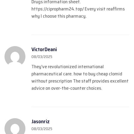
Drugs information sheet.
https://cipropharm24.top/
Every visit reaffirms
why I choose this pharmacy.
VictorDeani
08/03/2025
They’ve revolutionized international
pharmaceutical care.
how to buy cheap clomid
without prescription
The staff provides excellent
advice on over-the-counter choices.
Jasonriz
08/03/2025