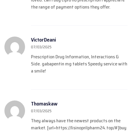
the range of payment options they offer.
VictorDeani
07/03/2025
Prescription Drug Information, Interactions &
Side.
gabapentin mg tablets
Speedy service with
a smile!
Thomaskaw
07/03/2025
They always have the newest products on the
market.
[url=https://lisinoprilpharm24.top/#]buy