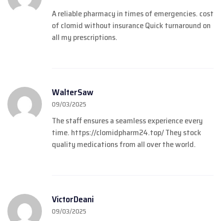
A reliable pharmacy in times of emergencies.
cost
of clomid without insurance
Quick turnaround on
all my prescriptions.
WalterSaw
09/03/2025
The staff ensures a seamless experience every
time.
https://clomidpharm24.top/
They stock
quality medications from all over the world.
VictorDeani
09/03/2025