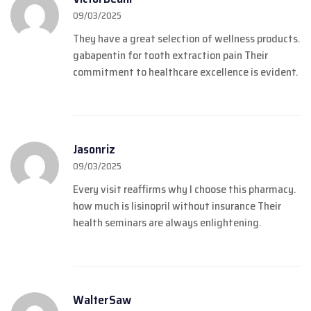
09/03/2025
They have a great selection of wellness products.
gabapentin for tooth extraction pain
Their
commitment to healthcare excellence is evident.
Jasonriz
09/03/2025
Every visit reaffirms why I choose this pharmacy.
how much is lisinopril without insurance
Their
health seminars are always enlightening.
WalterSaw