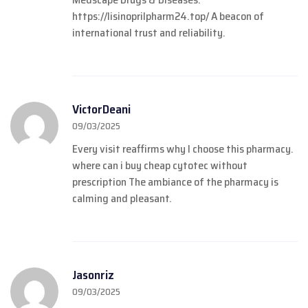
https://lisinoprilpharm24.top/
A beacon of
international trust and reliability.
VictorDeani
09/03/2025
Every visit reaffirms why I choose this pharmacy.
where can i buy cheap cytotec without
prescription
The ambiance of the pharmacy is
calming and pleasant.
Jasonriz
09/03/2025