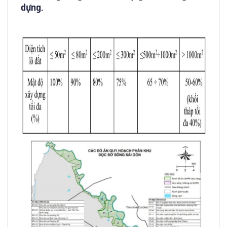
dựng.