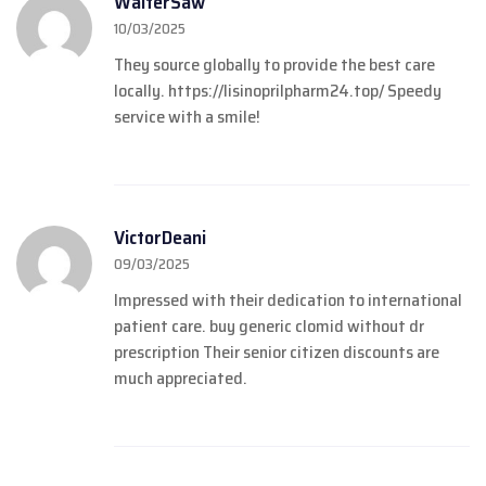
WalterSaw
10/03/2025
They source globally to provide the best care
locally.
https://lisinoprilpharm24.top/
Speedy
service with a smile!
VictorDeani
09/03/2025
Impressed with their dedication to international
patient care.
buy generic clomid without dr
prescription
Their senior citizen discounts are
much appreciated.