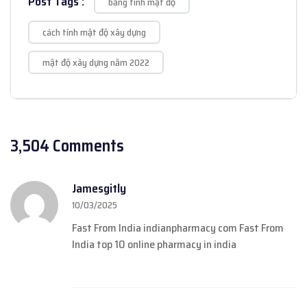
Post Tags :
bảng tính mật độ
cách tính mật độ xây dựng
mật độ xây dựng năm 2022
3,504 Comments
Jamesgitly
10/03/2025
Fast From India
indianpharmacy com
Fast From
India
top 10 online pharmacy in india