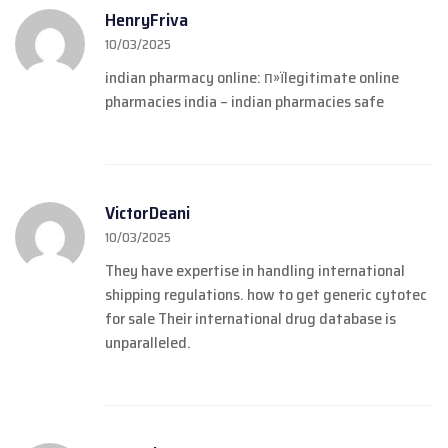
HenryFriva
10/03/2025
indian pharmacy online:
п»їlegitimate online
pharmacies india
– indian pharmacies safe
VictorDeani
10/03/2025
They have expertise in handling international
shipping regulations.
how to get generic cytotec
for sale
Their international drug database is
unparalleled.