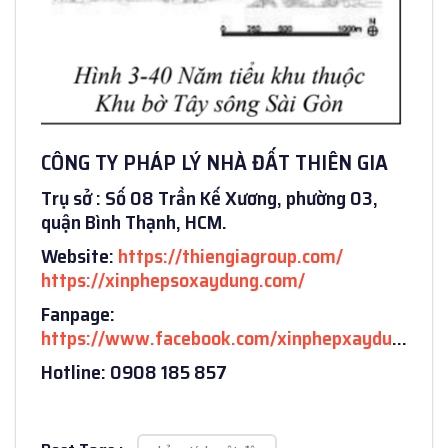
CÔNG TY PHÁP LÝ NHÀ ĐẤT THIÊN GIA
Trụ sở : Số 08 Trần Kế Xương, phường 03,
quận Bình Thạnh, HCM.
Website:
https://thiengiagroup.com/
https://xinphepsoxaydung.com/
Fanpage:
https://www.facebook.com/xinphepxaydu
…
Hotline: 0908 185 857