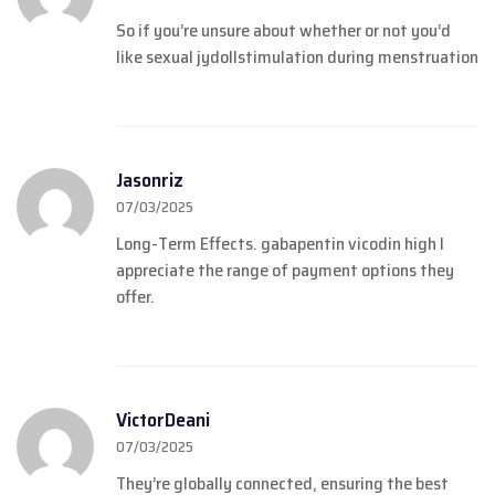
So if you’re unsure about whether or not you’d
like sexual
jydoll
stimulation during menstruation
Jasonriz
07/03/2025
Long-Term Effects.
gabapentin vicodin high
I
appreciate the range of payment options they
offer.
VictorDeani
07/03/2025
They’re globally connected, ensuring the best