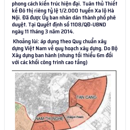
phong cách kiến trúc hiện đại. Tuân thủ Thiết
kế Đô thị riêng tỷ lệ 1/2.000 tuyến Xa lộ Hà
Nội. Đã được Ủy ban nhân dân thành phố phê
duyệt. Tại Quyết định số 1108/QĐ-UBND
ngày 11 tháng 3 năm 2014.
Khoảng lùi: áp dụng theo Quy chuẩn xây
dựng Việt Nam về quy hoạch xây dựng. Do Bộ
Xây dựng ban hành (nhưng tối thiểu 6m đối
với các khối công trình cao tầng)