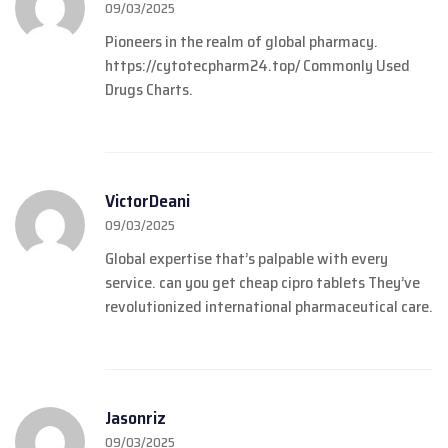
09/03/2025
Pioneers in the realm of global pharmacy.
https://cytotecpharm24.top/
Commonly Used
Drugs Charts.
VictorDeani
09/03/2025
Global expertise that’s palpable with every
service.
can you get cheap cipro tablets
They’ve
revolutionized international pharmaceutical care.
Jasonriz
09/03/2025