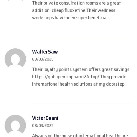
Their private consultation rooms are a great
addition.
cheap fluoxetine
Their wellness
workshops have been super beneficial.
WalterSaw
09/03/2025
Their loyalty points system offers great savings.
https://gabapentinpharm24.top/
They provide
international health solutions at my doorstep.
VictorDeani
08/03/2025
Always on the pulse of international healthcare