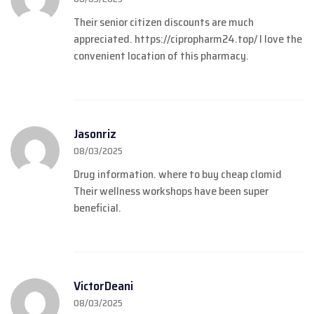
Their senior citizen discounts are much
appreciated.
https://cipropharm24.top/
I love the
convenient location of this pharmacy.
Jasonriz
08/03/2025
Drug information.
where to buy cheap clomid
Their wellness workshops have been super
beneficial.
VictorDeani
08/03/2025