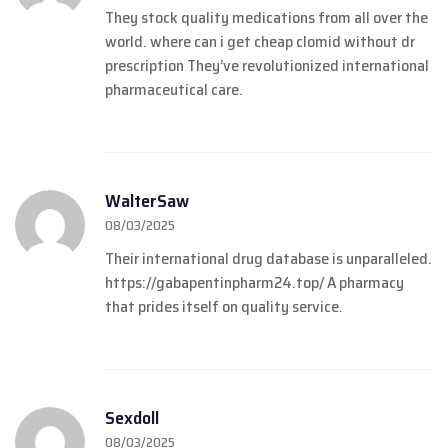
They stock quality medications from all over the
world.
where can i get cheap clomid without dr
prescription
They’ve revolutionized international
pharmaceutical care.
WalterSaw
08/03/2025
Their international drug database is unparalleled.
https://gabapentinpharm24.top/
A pharmacy
that prides itself on quality service.
Sexdoll
08/03/2025