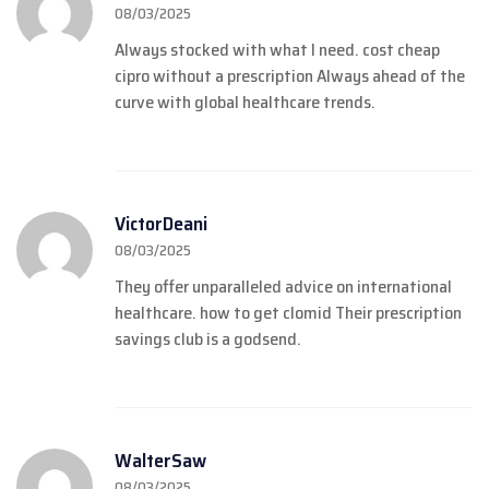
08/03/2025
Always stocked with what I need.
cost cheap
cipro without a prescription
Always ahead of the
curve with global healthcare trends.
VictorDeani
08/03/2025
They offer unparalleled advice on international
healthcare.
how to get clomid
Their prescription
savings club is a godsend.
WalterSaw
08/03/2025