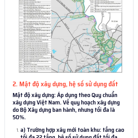
2. Mật độ xây dựng, hệ số sử dụng đất
Mật độ xây dựng: Áp dụng theo Quy chuẩn
xây dựng Việt Nam. Về quy hoạch xây dựng
do Bộ Xây dựng ban hành, nhưng tối đa là
50%.
a) Trường hợp xây mới toàn khu: tầng cao
tối đa 22 tầng, hệ số sử dụng đất tối đa