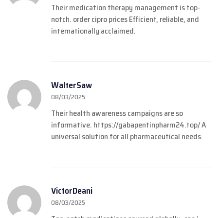
Their medication therapy management is top-
notch.
order cipro prices
Efficient, reliable, and
internationally acclaimed.
WalterSaw
08/03/2025
Their health awareness campaigns are so
informative.
https://gabapentinpharm24.top/
A
universal solution for all pharmaceutical needs.
VictorDeani
08/03/2025