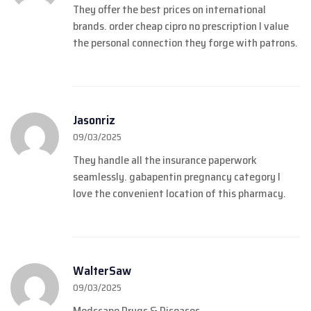
They offer the best prices on international
brands.
order cheap cipro no prescription
I value
the personal connection they forge with patrons.
Jasonriz
09/03/2025
They handle all the insurance paperwork
seamlessly.
gabapentin pregnancy category
I
love the convenient location of this pharmacy.
WalterSaw
09/03/2025
Medscape Drugs & Diseases.