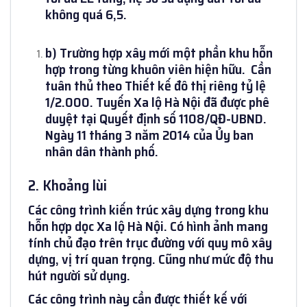
không quá 6,5.
b) Trường hợp xây mới một phần khu hỗn
hợp trong từng khuôn viên hiện hữu. Cần
tuân thủ theo Thiết kế đô thị riêng tỷ lệ
1/2.000. Tuyến Xa lộ Hà Nội đã được phê
duyệt tại Quyết định số 1108/QĐ-UBND.
Ngày 11 tháng 3 năm 2014 của Ủy ban
nhân dân thành phố.
2. Khoảng lùi
Các công trình kiến trúc xây dựng trong khu
hỗn hợp dọc Xa lộ Hà Nội. Có hình ảnh mang
tính chủ đạo trên trục đường với quy mô xây
dựng, vị trí quan trọng. Cũng như mức độ thu
hút người sử dụng.
Các công trình này cần được thiết kế với