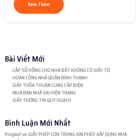
Xem Thêm
Bài Viết Mới
CẤP SỔ HỒNG CHO NHÀ ĐẤT KHÔNG CÓ GIẤY TỜ
HOÀN CÔNG NHÀ QUẬN BÌNH THẠNH
GIẤY THỎA THUẬN CUNG CẤP ĐIỆN
MUA BÁN NHÀ SAI HIỆN TRẠNG
GIẤY THÔNG TIN QUY HOẠCH
Bình Luận Mới Nhất
Pingbof
on
GIẤY PHÉP CON TRONG XIN PHÉP XÂY DỰNG NHÀ