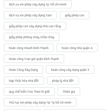
dịch vụ xin phép xây dựng tp. hồ chí minh
dịch vụ xin phép xây dựng tạm
giấy phép con
giấy phép con xây dựng nhà cao tầng
giấy phép phòng cháy chữa cháy
hoàn công nhanh bình thạnh
hoàn công nhà quận 4
Hoàn công trọn gói quận bình thạnh
Hoàn Công Xây Dựng
hoàn công xây dựng quận 3
hợp thức hóa nhà đất
pháp lý nhà đất
quy chế kiến trúc theo lô giới
thiên gia
thủ tục xin phép xây dựng tại Tp hồ chí minh