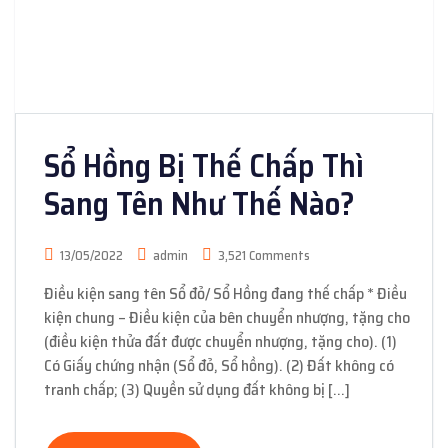
Sổ Hồng Bị Thế Chấp Thì
Sang Tên Như Thế Nào?
13/05/2022
admin
3,521 Comments
Điều kiện sang tên Sổ đỏ/ Sổ Hồng đang thế chấp * Điều
kiện chung – Điều kiện của bên chuyển nhượng, tặng cho
(điều kiện thửa đất được chuyển nhượng, tặng cho). (1)
Có Giấy chứng nhận (Sổ đỏ, Sổ hồng). (2) Đất không có
tranh chấp; (3) Quyền sử dụng đất không bị […]