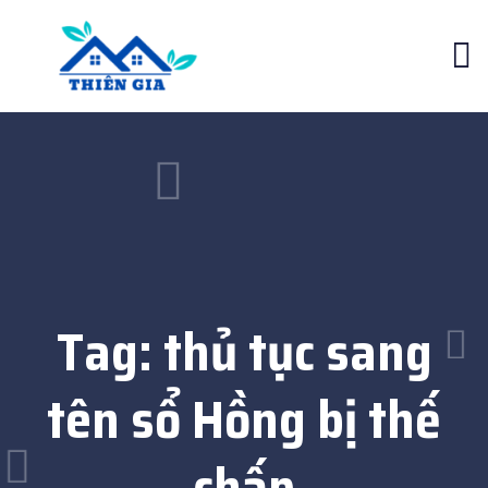
Tag:
thủ tục sang
tên sổ Hồng bị thế
chấp