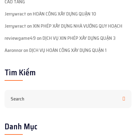
CAO TẦNG
Jerrywract
on
HOÀN CÔNG XÂY DỰNG QUẬN 10
Jerrywract
on
XIN PHÉP XÂY DỰNG NHÀ VƯỚNG QUY HOẠCH
reviewgame49
on
DỊCH VỤ XIN PHÉP XÂY DỰNG QUẬN 3
Aaronnor
on
DỊCH VỤ HOÀN CÔNG XÂY DỰNG QUẬN 1
Tìm Kiếm
Danh Mục