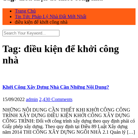
Trang Chủ
Tin Tức Pháp Lý Nhà Đất Mới Nhất
điều kiện để khởi công nhà
Tag:
điều kiện để khởi công
nhà
Khởi Công Xây Dựng Nhà Cần Những Nội Dung?
15/09/2022
admin
2,430 Comments
NHỮNG NỘI DUNG CẦN THIẾT KHI KHỞI CÔNG CÔNG
TRÌNH XÂY DỰNG ĐIỀU KIỆN KHỞI CÔNG XÂY DỰNG
CÔNG TRÌNH: Đối với công trình xây dựng theo quy định phải có
Giấy phép xây dựng. Theo quy định tại Điều 89 Luật Xây dựng
năm 2014 THI CÔNG XÂY DỰNG NGÔI NHÀ 2.1 Quản lý […]