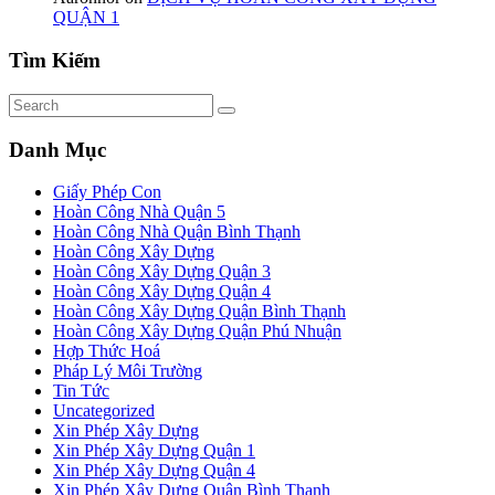
QUẬN 1
Tìm Kiếm
Danh Mục
Giấy Phép Con
Hoàn Công Nhà Quận 5
Hoàn Công Nhà Quận Bình Thạnh
Hoàn Công Xây Dựng
Hoàn Công Xây Dựng Quận 3
Hoàn Công Xây Dựng Quận 4
Hoàn Công Xây Dựng Quận Bình Thạnh
Hoàn Công Xây Dựng Quận Phú Nhuận
Hợp Thức Hoá
Pháp Lý Môi Trường
Tin Tức
Uncategorized
Xin Phép Xây Dựng
Xin Phép Xây Dựng Quận 1
Xin Phép Xây Dựng Quận 4
Xin Phép Xây Dựng Quận Bình Thạnh