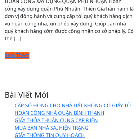
HOÀN CÔNG XÂY DỰNG QUẬN PHÚ NHUẬN Hoàn
công xây dựng quận Phú Nhuận, Thiên Gia hân hạnh là
đơn vị đồng hành và cung cấp tới quý khách hàng dịch
vụ hoàn công nhà, xin phép xây dựng. Giúp căn nhà
quý khách hàng sớm được công nhận cơ sở pháp lý. Có
thể […]
Xem Thêm
Bài Viết Mới
CẤP SỔ HỒNG CHO NHÀ ĐẤT KHÔNG CÓ GIẤY TỜ
HOÀN CÔNG NHÀ QUẬN BÌNH THẠNH
GIẤY THỎA THUẬN CUNG CẤP ĐIỆN
MUA BÁN NHÀ SAI HIỆN TRẠNG
GIẤY THÔNG TIN QUY HOẠCH