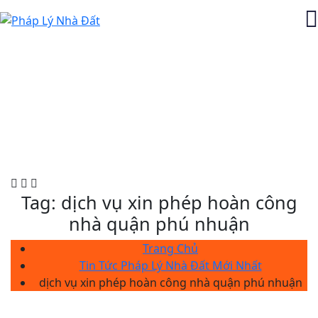
Tag:
dịch vụ xin phép hoàn công
nhà quận phú nhuận
Trang Chủ
Tin Tức Pháp Lý Nhà Đất Mới Nhất
dịch vụ xin phép hoàn công nhà quận phú nhuận