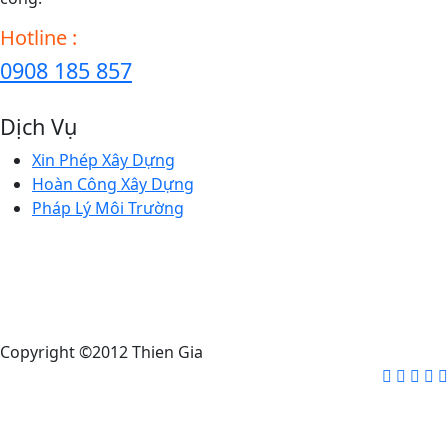
Hotline :
0908 185 857
Dịch Vụ
Xin Phép Xây Dựng
Hoàn Công Xây Dựng
Pháp Lý Môi Trường
Copyright ©2012 Thien Gia