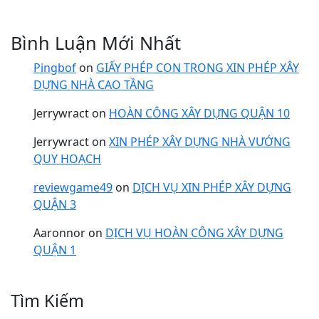
Bình Luận Mới Nhất
Pingbof
on
GIẤY PHÉP CON TRONG XIN PHÉP XÂY
DỰNG NHÀ CAO TẦNG
Jerrywract
on
HOÀN CÔNG XÂY DỰNG QUẬN 10
Jerrywract
on
XIN PHÉP XÂY DỰNG NHÀ VƯỚNG
QUY HOẠCH
reviewgame49
on
DỊCH VỤ XIN PHÉP XÂY DỰNG
QUẬN 3
Aaronnor
on
DỊCH VỤ HOÀN CÔNG XÂY DỰNG
QUẬN 1
Tìm Kiếm