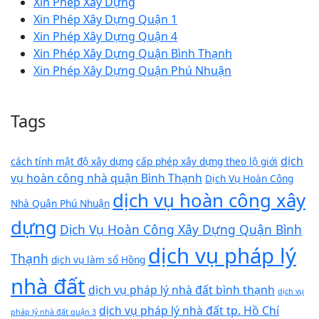
Xin Phép Xây Dựng
Xin Phép Xây Dựng Quận 1
Xin Phép Xây Dựng Quận 4
Xin Phép Xây Dựng Quận Bình Thạnh
Xin Phép Xây Dựng Quận Phú Nhuận
Tags
dịch
cách tính mật độ xây dựng
cấp phép xây dựng theo lộ giới
vụ hoàn công nhà quận Bình Thạnh
Dịch Vụ Hoàn Công
dịch vụ hoàn công xây
Nhà Quận Phú Nhuận
dựng
Dịch Vụ Hoàn Công Xây Dựng Quận Bình
dịch vụ pháp lý
Thạnh
dịch vụ làm sổ Hồng
nhà đất
dịch vụ pháp lý nhà đất bình thạnh
dịch vụ
dịch vụ pháp lý nhà đất tp. Hồ Chí
pháp lý nhà đất quận 3