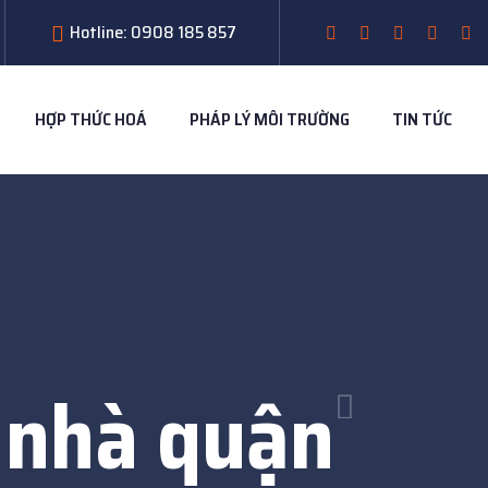
Hotline: 0908 185 857
HỢP THỨC HOÁ
PHÁP LÝ MÔI TRƯỜNG
TIN TỨC
 nhà quận