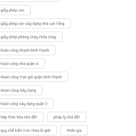
giấy phép con
giấy phép con xây dựng nhà cao tầng
giấy phép phòng cháy chữa cháy
hoàn công nhanh bình thạnh
hoàn công nhà quận 4
Hoàn công trọn gói quận bình thạnh
Hoàn Công Xây Dựng
hoàn công xây dựng quận 3
hợp thức hóa nhà đất
pháp lý nhà đất
quy chế kiến trúc theo lô giới
thiên gia