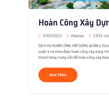
Hoàn Công Xây Dự
11/01/2023
thienan
7,932 C
DỊCH VỤ HOÀN CÔNG XÂY DỰNG QUẬN 4 Dịch vụ
quận 4 và chưa được hoàn công xây dựng thì
khách hàng trong vấn đề hoàn công xây dựng
Xem Thêm