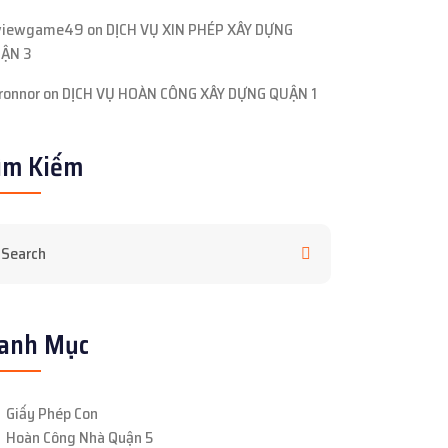
viewgame49
on
DỊCH VỤ XIN PHÉP XÂY DỰNG
ẬN 3
ronnor
on
DỊCH VỤ HOÀN CÔNG XÂY DỰNG QUẬN 1
ìm Kiếm
anh Mục
Giấy Phép Con
Hoàn Công Nhà Quận 5