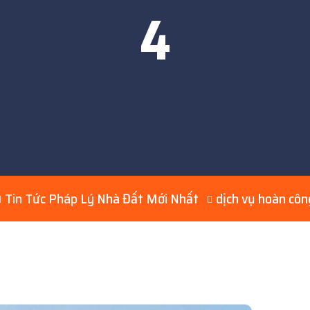
4
Tin Tức Pháp Lý Nhà Đất Mới Nhất
dịch vụ hoàn côn