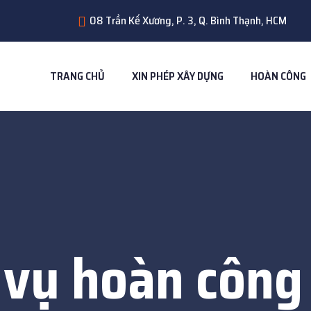
08 Trần Kế Xương, P. 3, Q. Bình Thạnh, HCM
TRANG CHỦ
XIN PHÉP XÂY DỰNG
HOÀN CÔNG
 vụ hoàn công