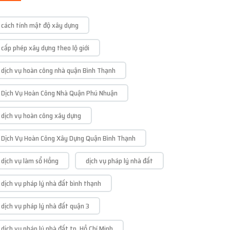
cách tính mật độ xây dựng
cấp phép xây dựng theo lộ giới
dịch vụ hoàn công nhà quận Bình Thạnh
Dịch Vụ Hoàn Công Nhà Quận Phú Nhuận
dịch vụ hoàn công xây dựng
Dịch Vụ Hoàn Công Xây Dựng Quận Bình Thạnh
dịch vụ làm sổ Hồng
dịch vụ pháp lý nhà đất
dịch vụ pháp lý nhà đất bình thạnh
dịch vụ pháp lý nhà đất quận 3
dịch vụ pháp lý nhà đất tp. Hồ Chí Minh