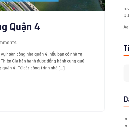
re
QU
ng Quận 4
Aa
omments
T
 hoàn công nhà quân 4, nếu bạn có nhà tại
 Thiên Gia hân hạnh được đồng hành cùng quý
 quận 4. Từ các công trình nhà […]
D