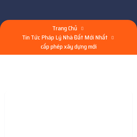
Trang Chủ
Tin Tức Pháp Lý Nhà Đất Mới Nhất
cấp phép xây dựng mới