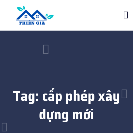
Tag:
cấp phép xây
dựng mới