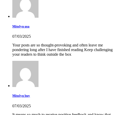
Mitolyn usa
07/03/2025
Your posts are so thought-provoking and often leave me
pondering long after I have finished reading Keep challenging
your readers to think outside the box
Mitolyn buy
07/03/2025
It means so much to receive positive feedback and know that