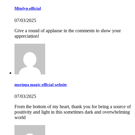
Mitolyn official
07/03/2025
Give a round of applause in the comments to show your
appreciation!
moringa magic official website
07/03/2025
From the bottom of my heart, thank you for being a source of
positivity and light in this sometimes dark and overwhelming
world