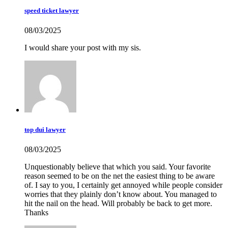
speed ticket lawyer
08/03/2025
I would share your post with my sis.
top dui lawyer
08/03/2025
Unquestionably believe that which you said. Your favorite
reason seemed to be on the net the easiest thing to be aware
of. I say to you, I certainly get annoyed while people consider
worries that they plainly don’t know about. You managed to
hit the nail on the head. Will probably be back to get more.
Thanks