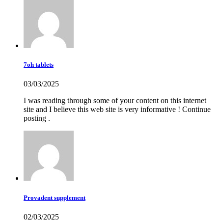
7oh tablets
03/03/2025
I was reading through some of your content on this internet
site and I believe this web site is very informative ! Continue
posting .
Provadent supplement
02/03/2025