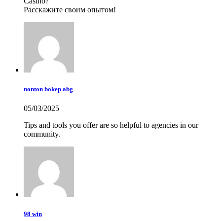
Casino?
Расскажите своим опытом!
nonton bokep abg
05/03/2025
Tips and tools you offer are so helpful to agencies in our
community.
98 win