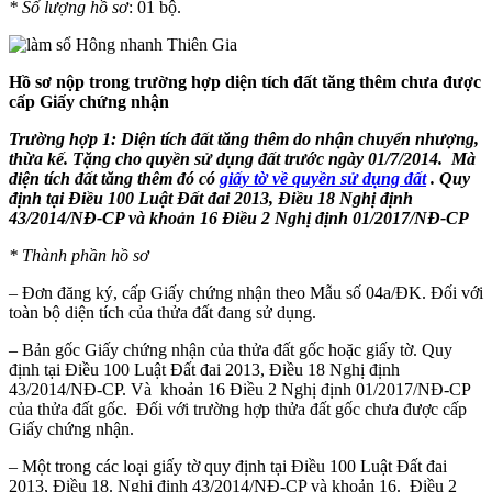
* Số lượng hồ sơ
: 01 bộ.
Hồ sơ nộp trong trường hợp diện tích đất tăng thêm chưa được
cấp Giấy chứng nhận
Trường hợp 1: Diện tích đất tăng thêm do nhận chuyển nhượng,
thừa kế. Tặng cho quyền sử dụng đất trước ngày 01/7/2014. Mà
diện tích đất tăng thêm đó có
giấy tờ về quyền sử dụng đất
. Quy
định tại Điều 100 Luật Đất đai 2013, Điều 18 Nghị định
43/2014/NĐ-CP và khoản 16 Điều 2 Nghị định 01/2017/NĐ-CP
* Thành phần hồ sơ
– Đơn đăng ký, cấp Giấy chứng nhận theo Mẫu số 04a/ĐK. Đối với
toàn bộ diện tích của thửa đất đang sử dụng.
– Bản gốc Giấy chứng nhận của thửa đất gốc hoặc giấy tờ. Quy
định tại Điều 100 Luật Đất đai 2013, Điều 18 Nghị định
43/2014/NĐ-CP. Và khoản 16 Điều 2 Nghị định 01/2017/NĐ-CP
của thửa đất gốc. Đối với trường hợp thửa đất gốc chưa được cấp
Giấy chứng nhận.
– Một trong các loại giấy tờ quy định tại Điều 100 Luật Đất đai
2013, Điều 18. Nghị định 43/2014/NĐ-CP và khoản 16. Điều 2