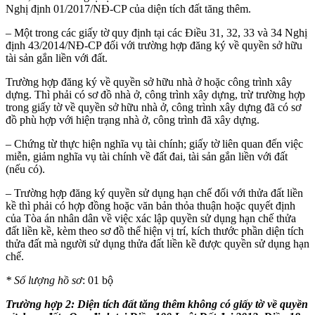
Nghị định 01/2017/NĐ-CP của diện tích đất tăng thêm.
– Một trong các giấy tờ quy định tại các Điều 31, 32, 33 và 34 Nghị
định 43/2014/NĐ-CP đối với trường hợp đăng ký về quyền sở hữu
tài sản gắn liền với đất.
Trường hợp đăng ký về quyền sở hữu nhà ở hoặc công trình xây
dựng. Thì phải có sơ đồ nhà ở, công trình xây dựng, trừ trường hợp
trong giấy tờ về quyền sở hữu nhà ở, công trình xây dựng đã có sơ
đồ phù hợp với hiện trạng nhà ở, công trình đã xây dựng.
– Chứng từ thực hiện nghĩa vụ tài chính; giấy tờ liên quan đến việc
miễn, giảm nghĩa vụ tài chính về đất đai, tài sản gắn liền với đất
(nếu có).
– Trường hợp đăng ký quyền sử dụng hạn chế đối với thửa đất liền
kề thì phải có hợp đồng hoặc văn bản thỏa thuận hoặc quyết định
của Tòa án nhân dân về việc xác lập quyền sử dụng hạn chế thửa
đất liền kề, kèm theo sơ đồ thể hiện vị trí, kích thước phần diện tích
thửa đất mà người sử dụng thửa đất liền kề được quyền sử dụng hạn
chế.
* Số lượng hồ sơ
: 01 bộ
Trường hợp 2: Diện tích đất tăng thêm không có giấy tờ về quyền