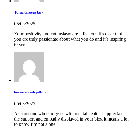
Tonic Greens buy
05/03/2025
Your positivity and enthusiasm are infectious It’s clear that
you are truly passionate about what you do and it’s inspiring
to see
kerassentialspills.com
05/03/2025
As someone who struggles with mental health, I appreciate
the support and empathy displayed in your blog It means a lot
to know I’m not alone