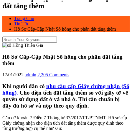
đất tăng thêm
Trang Chủ
Tin Tức
Hồ Sơ Cấp-Cập Nhật Sổ hồng cho phần đất tăng thêm
Hồ Sơ Cấp-Cập Nhật Sổ hồng cho phần đất tăng
thêm
17/01/2022
admin
2,205 Comments
Khi người dân có
nhu cầu cấp Giấy chứng nhận (Sổ
hồng).
Cho diện tích đất tăng thêm so với giấy tờ về
quyền sử dụng đất ở và nhà ở. Thì cần chuẩn bị
đầy đủ hồ sơ và nộp theo quy định.
Căn cứ khoản 7 Điều 7 Thông tư 33/2017/TT-BTNMT. Hồ sơ cấp
Giấy chứng nhận cho diện tích đất tăng thêm được quy định theo
từng trường hợp cụ thể như sau: