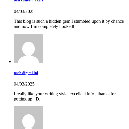
best coffee makers
04/03/2025
This blog is such a hidden gem I stumbled upon it by chance
and now I’m completely hooked!
nash digital ltd
04/03/2025
I really like your writing style, excellent info , thanks for
putting up : D.