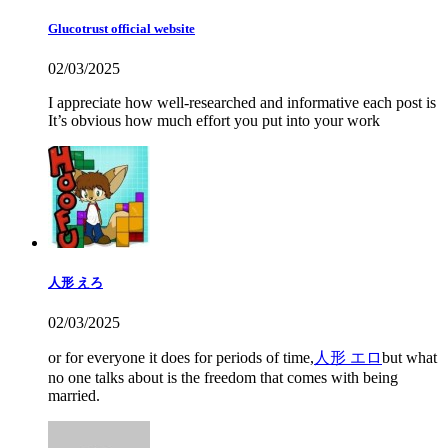
Glucotrust official website
02/03/2025
I appreciate how well-researched and informative each post is
It’s obvious how much effort you put into your work
人形 えろ
02/03/2025
or for everyone it does for periods of time,
人形 エロ
but what
no one talks about is the freedom that comes with being
married.