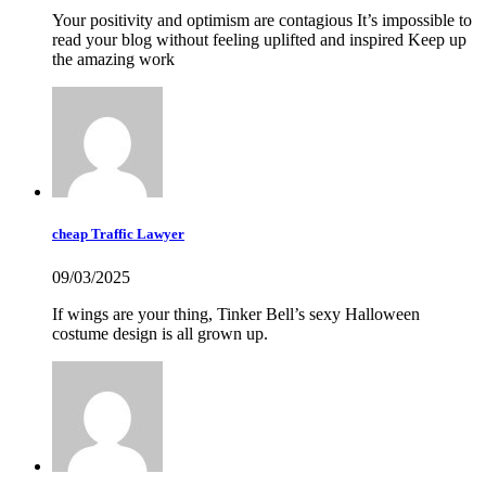
Your positivity and optimism are contagious It’s impossible to
read your blog without feeling uplifted and inspired Keep up
the amazing work
cheap Traffic Lawyer
09/03/2025
If wings are your thing, Tinker Bell’s sexy Halloween
costume design is all grown up.