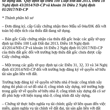
sử dụng đất. Quy định tại Điều 100 Luật Đất đai 2013, Điều 18
Nghị định 43/2014/NĐ-CP và khoản 16 Điều 2 Nghị định
01/2017/NĐ-CP
* Thành phần hồ sơ
– Đơn đăng ký, cấp Giấy chứng nhận theo Mẫu số 04a/ĐK đối với
toàn bộ diện tích của thửa đất đang sử dụng.
– Bản gốc Giấy chứng nhận của thửa đất gốc hoặc các giấy tờ quy
định tại Điều 100 Luật Đất đai 2013, Điều 18 Nghị định
43/2014/NĐ-CP và khoản 16 Điều 2 Nghị định 01/2017/NĐ-CP
của thửa đất gốc đối với trường hợp thửa đất gốc chưa được cấp
Giấy chứng nhận.
– Một trong các giấy tờ quy định tại các Điều 31, 32, 33 và 34 Nghị
định 43/2014/NĐ-CP đối với trường hợp đăng ký về quyền sở hữu
tài sản gắn liền với đất.
Trường hợp đăng ký về quyền sở hữu nhà ở hoặc công trình xây
dựng thì phải có sơ đồ nhà ở, công trình xây dựng, trừ trường hợp
trong giấy tờ về quyền sở hữu nhà ở, công trình xây dựng đã có sơ
đồ phù hợp với hiện trạng nhà ở, công trình đã xây dựng.
– Chứng từ thực hiện nghĩa vụ tài chính; giấy tờ liên quan đến việc
miễn, giảm nghĩa vụ tài chính về đất đai, tài sản gắn liền với đất