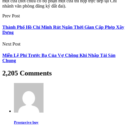
một cửa (nơi chưa có bộ phận một cửa thì nộp trực tiếp tại Chi
nhánh văn phòng đăng ký đất đai).
Prev Post
Thành Phố Hồ Chí Minh Rút Ngắn Thời Gian Cấp Phép Xây
Dựng
Next Post
Miễn Lệ Phí Trước Bạ Của Vợ Chồng Khi Nhập Tài Sản
Chung
2,205 Comments
Prostavive buy