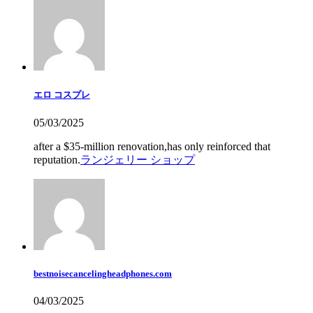
エロ コスプレ
05/03/2025
after a $35-million renovation,has only reinforced that
reputation.
ランジェリー ショップ
bestnoisecancelingheadphones.com
04/03/2025