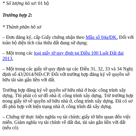
* Số lượng hồ sơ
: 01 bộ
Trường hợp 2:
* Thành phần hồ sơ
– Đơn đăng ký, cấp Giấy chứng nhận theo
Mẫu số 04a/ĐK.
Đối với
toàn bộ diện tích của thửa đất đang sử dụng;
– Một trong các
loại giấy tờ quy định tại Điều 100 Luật Đất đai
2013
,
– Một trong các giấy tờ quy định tại các Điều 31, 32, 33 và 34 Nghị
định số 43/2014/NĐ-CP. Đối với trường hợp đăng ký về quyền sở
hữu tài sản gắn liền với đất.
Trường hợp đăng ký về quyền sở hữu nhà ở hoặc công trình xây
dựng. Thì phải có sơ đồ nhà ở, công trình xây dựng. Trừ trường hợp
trong giấy tờ về quyền sở hữu nhà ở, công trình xây dựng. Đã có sơ
đồ phù hợp với hiện trạng nhà ở, công trình đã xây dựng.
– Chứng từ thực hiện nghĩa vụ tài chính; giấy tờ liên quan đến việc
miễn. Giảm nghĩa vụ tài chính về đất đai, tài sản gắn liền với đất
(nếu có)