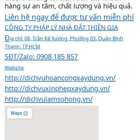
hàng sự an tâm, chất lượng và hiệu quả.
Liên hệ ngay để được tư vấn miễn phí
CÔNG TY PHÁP LÝ NHÀ ĐẤT THIÊN GIA
Đ
ịa chỉ: 08, Trần Kế Xương, Phường 03, Quận Bình
Thạnh, TP.HCM
SĐT/Zalo: 0908 185 857
Website
http://dichvuhoancongxaydung.vn/
http://dichvuxinphepxaydung.vn/
http://dichvulamsohong.vn/