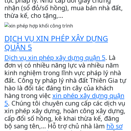
tục pháp lý. Như cấp đổi giấy chứng
nhận (sổ đỏ/số hồng), mua bán nhà đất,
thừa kế, cho tặng,…
DỊCH VỤ XIN PHÉP XÂY DỰNG
QUẬN 5
Dịch vụ xin phép xây dựng quận 5
. Là
đơn vị có nhiều năng lực và nhiều năm
kinh nghiệm trong lĩnh vực pháp lý nhà
đất. Công ty pháp lý nhà đất Thiên Gia tự
hào là đối tác đáng tin cây của khách
hàng trong việc
xin phép xây dựng quận
5
. Chúng tôi chuyên cung cấp các dịch vụ
xin phép xây dựng, hoàn công xây dựng,
cấp đổi số hồng, kê khai thừa kế, đăng
bộ sang tên,… Hỗ trợ chủ nhà làm
hồ sơ