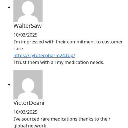
WalterSaw
10/03/2025
I’m impressed with their commitment to customer
care.
https://cytotecpharm24.top/
I trust them with all my medication needs.
VictorDeani
10/03/2025
I’ve sourced rare medications thanks to their
global network.