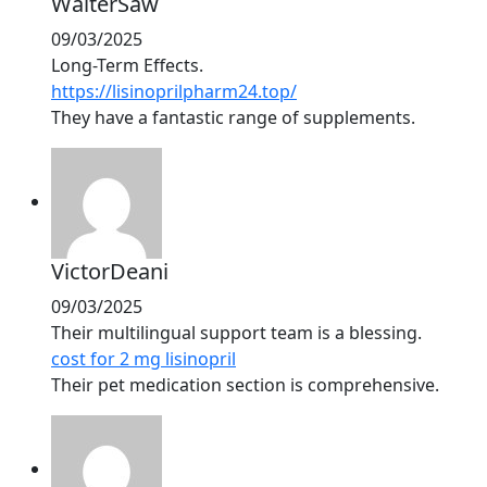
WalterSaw
09/03/2025
Long-Term Effects.
https://lisinoprilpharm24.top/
They have a fantastic range of supplements.
VictorDeani
09/03/2025
Their multilingual support team is a blessing.
cost for 2 mg lisinopril
Their pet medication section is comprehensive.