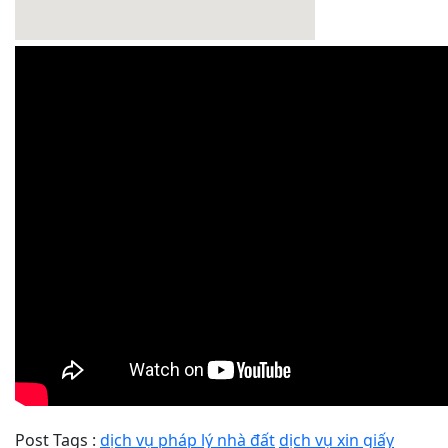
Post Tags :
dịch vụ pháp lý nhà đất
dịch vụ xin giấy