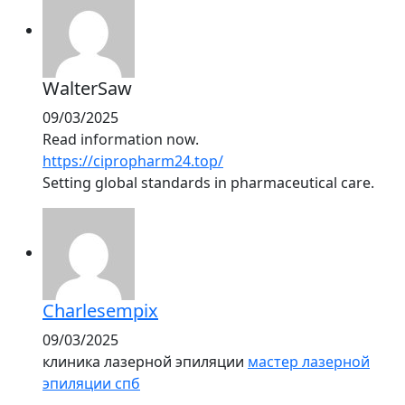
WalterSaw
09/03/2025
Read information now.
https://cipropharm24.top/
Setting global standards in pharmaceutical care.
Charlesempix
09/03/2025
клиника лазерной эпиляции
мастер лазерной
эпиляции спб