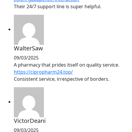
Their 24/7 support line is super helpful.
WalterSaw
09/03/2025
A pharmacy that prides itself on quality service.
https://cipropharm24.top/
Consistent service, irrespective of borders.
VictorDeani
09/03/2025