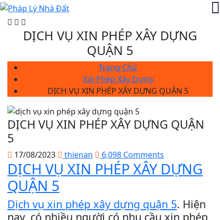
DỊCH VỤ XIN PHÉP XÂY DỰNG
QUẬN 5
Trang Chủ
Xin Phép Xây Dựng
DỊCH VỤ XIN PHÉP XÂY DỰNG QUẬN 5
DỊCH VỤ XIN PHÉP XÂY DỰNG QUẬN
5
17/08/2023
thienan
6,098 Comments
DỊCH VỤ XIN PHÉP XÂY DỰNG
QUẬN 5
Dịch vụ xin phép xây dựng quận 5
. Hiện
nay, có nhiều người có nhu cầu xin phép