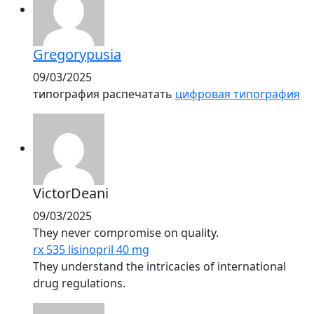
Gregorypusia
09/03/2025
типография распечатать
цифровая типография
VictorDeani
09/03/2025
They never compromise on quality.
rx 535 lisinopril 40 mg
They understand the intricacies of international
drug regulations.