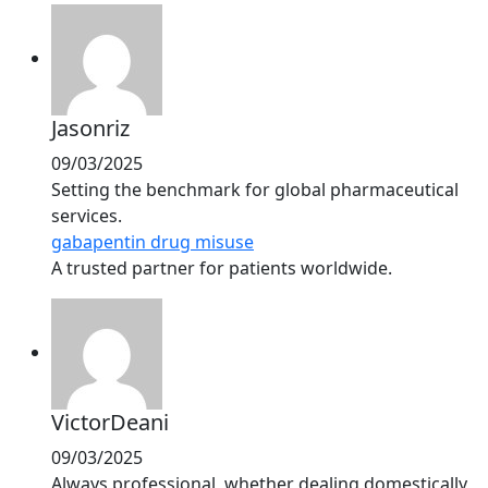
Jasonriz
09/03/2025
Setting the benchmark for global pharmaceutical
services.
gabapentin drug misuse
A trusted partner for patients worldwide.
VictorDeani
09/03/2025
Always professional, whether dealing domestically