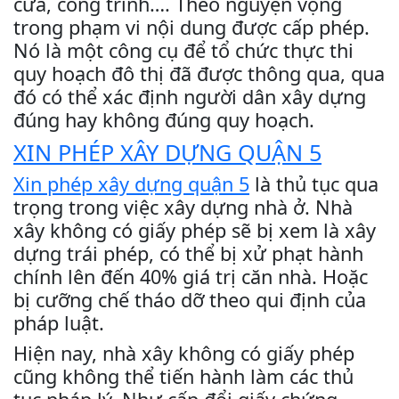
cửa, công trình…. Theo nguyện vọng
trong phạm vi nội dung được cấp phép.
Nó là một công cụ để tổ chức thực thi
quy hoạch đô thị đã được thông qua, qua
đó có thể xác định người dân xây dựng
đúng hay không đúng quy hoạch.
XIN PHÉP XÂY DỰNG QUẬN 5
Xin phép xây dựng quận 5
là thủ tục qua
trọng trong việc xây dựng nhà ở. Nhà
xây không có giấy phép sẽ bị xem là xây
dựng trái phép, có thể bị xử phạt hành
chính lên đến 40% giá trị căn nhà. Hoặc
bị cưỡng chế tháo dỡ theo qui định của
pháp luật.
Hiện nay, nhà xây không có giấy phép
cũng không thể tiến hành làm các thủ