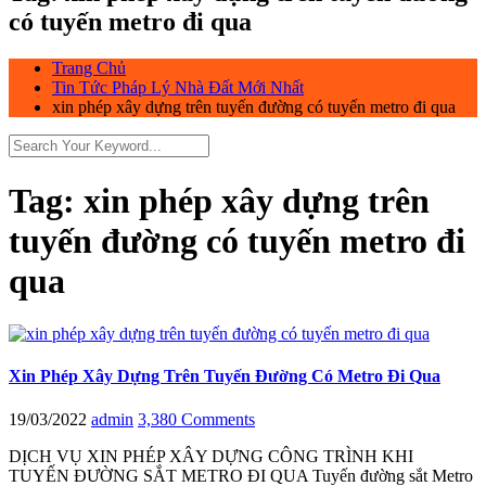
có tuyến metro đi qua
Trang Chủ
Tin Tức Pháp Lý Nhà Đất Mới Nhất
xin phép xây dựng trên tuyến đường có tuyến metro đi qua
Tag:
xin phép xây dựng trên
tuyến đường có tuyến metro đi
qua
Xin Phép Xây Dựng Trên Tuyến Đường Có Metro Đi Qua
19/03/2022
admin
3,380 Comments
DỊCH VỤ XIN PHÉP XÂY DỰNG CÔNG TRÌNH KHI
TUYẾN ĐƯỜNG SẮT METRO ĐI QUA Tuyến đường sắt Metro