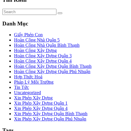
Danh Mục
Giấy Phép Con
Hoàn Công Nhà Quận 5
Hoàn Công Nhà Quận Bình Thạnh
Hoàn Công Xây Dựng
Hoàn Công Xây Dựng Quận 3
Hoàn Công Xây Dựng Quận 4
Hoàn Công Xây Dựng Quận Bình Thạnh
Hoàn Công Xây Dựng Quận Phú Nhuận
Hợp Thức Hoá
Pháp Lý Môi Trường
Tin Tức
Uncategorized
Xin Phép Xây Dựng
Xin Phép Xây Dựng Quận 1
Xin Phép Xây Dựng Quận 4
Xin Phép Xây Dựng Quận Bình Thạnh
Xin Phép Xây Dựng Quận Phú Nhuận
Tags