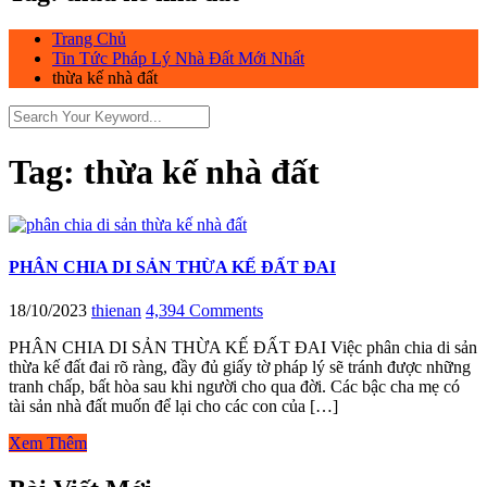
Trang Chủ
Tin Tức Pháp Lý Nhà Đất Mới Nhất
thừa kế nhà đất
Tag:
thừa kế nhà đất
PHÂN CHIA DI SẢN THỪA KẾ ĐẤT ĐAI
18/10/2023
thienan
4,394 Comments
PHÂN CHIA DI SẢN THỪA KẾ ĐẤT ĐAI Việc phân chia di sản
thừa kế đất đai rõ ràng, đầy đủ giấy tờ pháp lý sẽ tránh được những
tranh chấp, bất hòa sau khi người cho qua đời. Các bậc cha mẹ có
tài sản nhà đất muốn để lại cho các con của […]
Xem Thêm