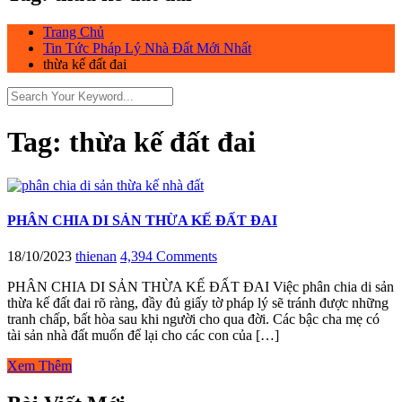
Trang Chủ
Tin Tức Pháp Lý Nhà Đất Mới Nhất
thừa kế đất đai
Tag:
thừa kế đất đai
PHÂN CHIA DI SẢN THỪA KẾ ĐẤT ĐAI
18/10/2023
thienan
4,394 Comments
PHÂN CHIA DI SẢN THỪA KẾ ĐẤT ĐAI Việc phân chia di sản
thừa kế đất đai rõ ràng, đầy đủ giấy tờ pháp lý sẽ tránh được những
tranh chấp, bất hòa sau khi người cho qua đời. Các bậc cha mẹ có
tài sản nhà đất muốn để lại cho các con của […]
Xem Thêm