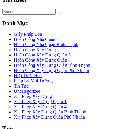
Danh Mục
Giấy Phép Con
Hoàn Công Nhà Quận 5
Hoàn Công Nhà Quận Bình Thạnh
Hoàn Công Xây Dựng
Hoàn Công Xây Dựng Quận 3
Hoàn Công Xây Dựng Quận 4
Hoàn Công Xây Dựng Quận Bình Thạnh
Hoàn Công Xây Dựng Quận Phú Nhuận
Hợp Thức Hoá
Pháp Lý Môi Trường
Tin Tức
Uncategorized
Xin Phép Xây Dựng
Xin Phép Xây Dựng Quận 1
Xin Phép Xây Dựng Quận 4
Xin Phép Xây Dựng Quận Bình Thạnh
Xin Phép Xây Dựng Quận Phú Nhuận
Tags