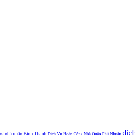
dịc
ng nhà quận Bình Thạnh
Dịch Vụ Hoàn Công Nhà Quận Phú Nhuận