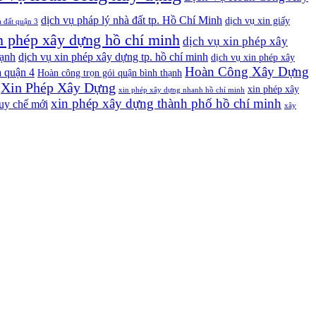
dịch vụ pháp lý nhà đất tp. Hồ Chí Minh
dịch vụ xin giấy
à đất quận 3
n phép xây dựng hồ chí minh
dịch vụ xin phép xây
ạnh
dịch vụ xin phép xây dựng tp. hồ chí minh
dịch vụ xin phép xây
Hoàn Công Xây Dựng
 quận 4
Hoàn công trọn gói quận bình thạnh
Xin Phép Xây Dựng
xin phép xây
xin phép xây dựng nhanh hồ chí minh
xin phép xây dựng thành phố hồ chí minh
uy chế mới
xây