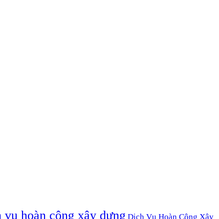
h vụ hoàn công xây dựng
Dịch Vụ Hoàn Công Xây