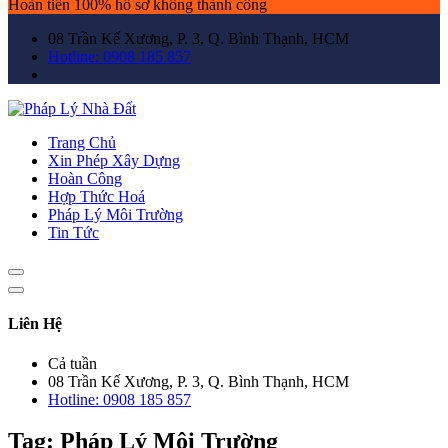
Hoàn tiền 100% hồ sơ không thành công
08 Trần Kế Xương, P. 3, Q. Bình Thạnh, HCM
Hotline: 0908 185 857
Trang Chủ
Xin Phép Xây Dựng
Hoàn Công
Hợp Thức Hoá
Pháp Lý Môi Trường
Tin Tức
Liên Hệ
Cả tuần
08 Trần Kế Xương, P. 3, Q. Bình Thạnh, HCM
Hotline: 0908 185 857
Tag:
Pháp Lý Môi Trường