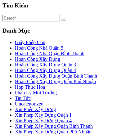
Tìm Kiếm
Danh Mục
Giấy Phép Con
Hoàn Công Nhà Quận 5
Hoàn Công Nhà Quận Bình Thạnh
Hoàn Công Xây Dựng
Hoàn Công Xây Dựng Quận 3
Hoàn Công Xây Dựng Quận 4
Hoàn Công Xây Dựng Quận Bình Thạnh
Hoàn Công Xây Dựng Quận Phú Nhuận
Hợp Thức Hoá
Pháp Lý Môi Trường
Tin Tức
Uncategorized
Xin Phép Xây Dựng
Xin Phép Xây Dựng Quận 1
Xin Phép Xây Dựng Quận 4
Xin Phép Xây Dựng Quận Bình Thạnh
Xin Phép Xây Dựng Quận Phú Nhuận