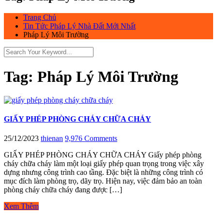
Trang Chủ
Tin Tức Pháp Lý Nhà Đất Mới Nhất
Pháp Lý Môi Trường
Tag:
Pháp Lý Môi Trường
GIẤY PHÉP PHÒNG CHÁY CHỮA CHÁY
25/12/2023
thienan
9,976 Comments
GIẤY PHÉP PHÒNG CHÁY CHỮA CHÁY Giấy phép phòng
cháy chữa cháy làm một loại giấy phép quan trọng trong việc xây
dựng nhưng công trình cao tầng. Đặc biệt là những công trình có
mục đích làm phòng trọ, dãy trọ. Hiện nay, việc đảm bảo an toàn
phòng cháy chữa cháy đang được […]
Xem Thêm