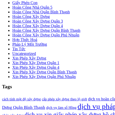
Giấy Phép Con
Hoàn Công Nhà Quận 5
Hoàn Công Nhà Quận Bình Thạnh
Hoàn Công Xây Dựng
Hoàn Công Xây Dựng Quận 3
Hoàn Công Xây Dựng Quận 4
Hoàn Công Xây Dựng Quận Bình Thạnh
Hoàn Công Xây Dựng Quận Phú Nhuận
Hợp Thức Hoá
Pháp Lý Môi Trường
Tin Tức
Uncategorized
Xin Phép Xây Dựng
Xin Phép Xây Dựng Quận 1
Xin Phép Xây Dựng Quận 4
Xin Phép Xây Dựng Quận Bình Thạnh
Xin Phép Xây Dựng Quận Phú Nhuận
Tags
dịch vụ hoàn cô
cách tính mật độ xây dựng
cấp phép xây dựng theo lộ giới
dịch vụ pháp
Dựng Quận Bình Thạnh
dịch vụ làm sổ Hồng
dịch vụ xin giấy phép xây dựng hồ c