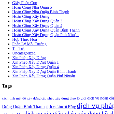
Giấy Phép Con
Hoàn Công Nhà Quận 5
Hoàn Công Nhà Quận Bình Thạnh
Hoàn Công Xây Dựng
Hoàn Công Xây Dựng Quận 3
Hoàn Công Xây Dựng Quận 4
Hoàn Công Xây Dựng Quận Bình Thạnh
Hoàn Công Xây Dựng Quận Phú Nhuận
Hợp Thức Hoá
Pháp Lý Môi Trường
Tin Tức
Uncategorized
Xin Phép Xây Dựng
Xin Phép Xây Dựng Quận 1
Xin Phép Xây Dựng Quận 4
Xin Phép Xây Dựng Quận Bình Thạnh
Xin Phép Xây Dựng Quận Phú Nhuận
Tags
dịch vụ hoàn cô
cách tính mật độ xây dựng
cấp phép xây dựng theo lộ giới
dịch vụ pháp
Dựng Quận Bình Thạnh
dịch vụ làm sổ Hồng
dịch vụ xin giấy phép xây dựng hồ c