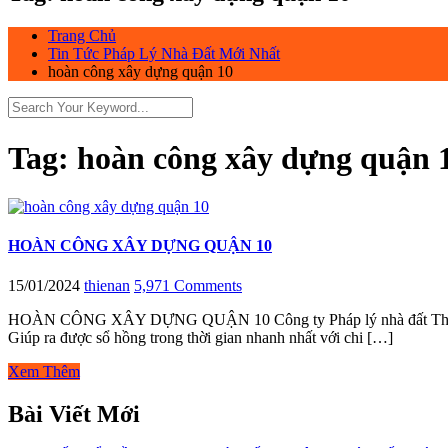
Trang Chủ
Tin Tức Pháp Lý Nhà Đất Mới Nhất
hoàn công xây dựng quận 10
Tag:
hoàn công xây dựng quận 
HOÀN CÔNG XÂY DỰNG QUẬN 10
15/01/2024
thienan
5,971 Comments
HOÀN CÔNG XÂY DỰNG QUẬN 10 Công ty Pháp lý nhà đất Thiên Gia lu
Giúp ra được sổ hồng trong thời gian nhanh nhất với chi […]
Xem Thêm
Bài Viết Mới