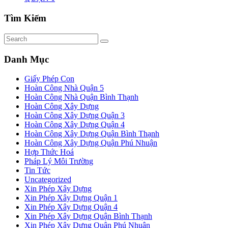
Tìm Kiếm
Danh Mục
Giấy Phép Con
Hoàn Công Nhà Quận 5
Hoàn Công Nhà Quận Bình Thạnh
Hoàn Công Xây Dựng
Hoàn Công Xây Dựng Quận 3
Hoàn Công Xây Dựng Quận 4
Hoàn Công Xây Dựng Quận Bình Thạnh
Hoàn Công Xây Dựng Quận Phú Nhuận
Hợp Thức Hoá
Pháp Lý Môi Trường
Tin Tức
Uncategorized
Xin Phép Xây Dựng
Xin Phép Xây Dựng Quận 1
Xin Phép Xây Dựng Quận 4
Xin Phép Xây Dựng Quận Bình Thạnh
Xin Phép Xây Dựng Quận Phú Nhuận