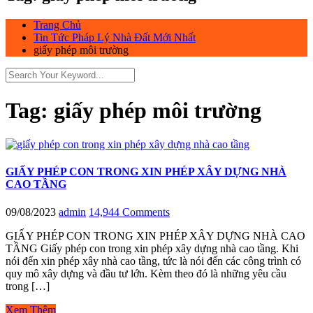
Trang Chủ
Tin Tức Pháp Lý Nhà Đất Mới Nhất
giấy phép môi trường
Tag:
giấy phép môi trường
GIẤY PHÉP CON TRONG XIN PHÉP XÂY DỰNG NHÀ
CAO TẦNG
09/08/2023
admin
14,944 Comments
GIẤY PHÉP CON TRONG XIN PHÉP XÂY DỰNG NHÀ CAO
TẦNG Giấy phép con trong xin phép xây dựng nhà cao tầng. Khi
nói đến xin phép xây nhà cao tầng, tức là nói đến các công trình có
quy mô xây dựng và đầu tư lớn. Kèm theo đó là những yêu cầu
trong […]
Xem Thêm