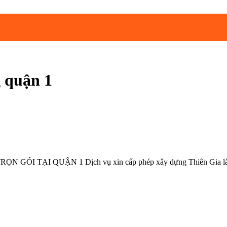
 quận 1
ẠI QUẬN 1 Dịch vụ xin cấp phép xây dựng Thiên Gia là đơn vị