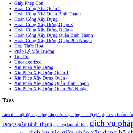
Giấy Phép Con
Hoàn Công Nhà Quận 5
Hoàn Công Nhà Quận Bình Thạnh
Hoàn Công Xây Dựng
Hoàn Công Xây Dựng Quận 3
Hoàn Công Xây Dựng Quận 4
Hoàn Công Xây Dựng Quận Bình Thạnh
Hoàn Công Xây Dựng Quận Phú Nhuận
Hợp Thức Hoá
Pháp Lý Môi Trường
Tin Tức
Uncategorized
Xin Phép Xây Dựng
Xin Phép Xây Dựng Quận 1
Xin Phép Xây Dựng Quận 4
Xin Phép Xây Dựng Quận Bình Thạnh
Xin Phép Xây Dựng Quận Phú Nhuận
Tags
dịch vụ hoàn cô
cách tính mật độ xây dựng
cấp phép xây dựng theo lộ giới
dịch vụ pháp
Dựng Quận Bình Thạnh
dịch vụ làm sổ Hồng
dịch vụ xin giấy phép xây dựng hồ c