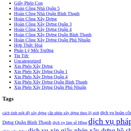
Giấy Phép Con
Hoàn Công Nhà Quận 5
Hoàn Công Nhà Quận Bình Thạnh
Hoàn Công Xây Dựng
Hoàn Công Xây Dựng Quận 3
Hoàn Công Xây Dựng Quận 4
Hoàn Công Xây Dựng Quận Bình Thạnh
Hoàn Công Xây Dựng Quận Phú Nhuận
Hợp Thức Hoá
Pháp Lý Môi Trường
Tin Tức
Uncategorized
Xin Phép Xây Dựng
Xin Phép Xây Dựng Quận 1
Xin Phép Xây Dựng Quận 4
Xin Phép Xây Dựng Quận Bình Thạnh
Xin Phép Xây Dựng Quận Phú Nhuận
Tags
dịch vụ hoàn cô
cách tính mật độ xây dựng
cấp phép xây dựng theo lộ giới
dịch vụ pháp
Dựng Quận Bình Thạnh
dịch vụ làm sổ Hồng
dịch vụ xin giấy phép xây dựng hồ c