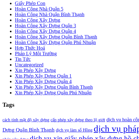
Giấy Phép Con
Hoàn Công Nhà Quận 5
Hoàn Công Nhà Quận Bình Thạnh
Hoàn Công Xây Dựng
Hoàn Công Xây Dựng Quận 3
Hoàn Công Xây Dựng Quận 4
Hoàn Công Xây Dựng Quận Bình Thạnh
Hoàn Công Xây Dựng Quận Phú Nhuận
Hợp Thức Hoá
Pháp Lý Môi Trường
Tin Tức
Uncategorized
Xin Phép Xây Dựng
Xin Phép Xây Dựng Quận 1
Xin Phép Xây Dựng Quận 4
Xin Phép Xây Dựng Quận Bình Thạnh
Xin Phép Xây Dựng Quận Phú Nhuận
Tags
dịch vụ hoàn cô
cách tính mật độ xây dựng
cấp phép xây dựng theo lộ giới
dịch vụ pháp
Dựng Quận Bình Thạnh
dịch vụ làm sổ Hồng
dịch vụ xin giấy phép xây dựng hồ c