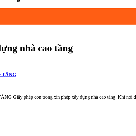
dựng nhà cao tầng
O TẦNG
p con trong xin phép xây dựng nhà cao tầng. Khi nói đến xin p
]