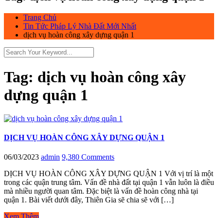
Trang Chủ
Tin Tức Pháp Lý Nhà Đất Mới Nhất
dịch vụ hoàn công xây dựng quận 1
Tag:
dịch vụ hoàn công xây
dựng quận 1
DỊCH VỤ HOÀN CÔNG XÂY DỰNG QUẬN 1
06/03/2023
admin
9,380 Comments
DỊCH VỤ HOÀN CÔNG XÂY DỰNG QUẬN 1 Với vị trí là một
trong các quận trung tâm. Vấn đề nhà đất tại quận 1 vẫn luôn là điều
mà nhiều người quan tâm. Đặc biệt là vấn đề hoàn công nhà tại
quận 1. Bài viết dưới đây, Thiên Gia sẽ chia sẽ với […]
Xem Thêm