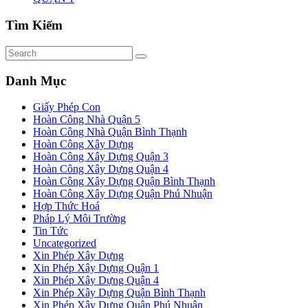
Tìm Kiếm
Danh Mục
Giấy Phép Con
Hoàn Công Nhà Quận 5
Hoàn Công Nhà Quận Bình Thạnh
Hoàn Công Xây Dựng
Hoàn Công Xây Dựng Quận 3
Hoàn Công Xây Dựng Quận 4
Hoàn Công Xây Dựng Quận Bình Thạnh
Hoàn Công Xây Dựng Quận Phú Nhuận
Hợp Thức Hoá
Pháp Lý Môi Trường
Tin Tức
Uncategorized
Xin Phép Xây Dựng
Xin Phép Xây Dựng Quận 1
Xin Phép Xây Dựng Quận 4
Xin Phép Xây Dựng Quận Bình Thạnh
Xin Phép Xây Dựng Quận Phú Nhuận