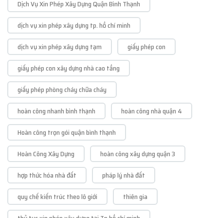
Dịch Vụ Xin Phép Xây Dựng Quận Bình Thạnh
dịch vụ xin phép xây dựng tp. hồ chí minh
dịch vụ xin phép xây dựng tạm
giấy phép con
giấy phép con xây dựng nhà cao tầng
giấy phép phòng cháy chữa cháy
hoàn công nhanh bình thạnh
hoàn công nhà quận 4
Hoàn công trọn gói quận bình thạnh
Hoàn Công Xây Dựng
hoàn công xây dựng quận 3
hợp thức hóa nhà đất
pháp lý nhà đất
quy chế kiến trúc theo lô giới
thiên gia
thủ tục xin phép xây dựng tại Tp hồ chí minh