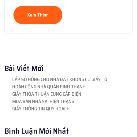
Xem Thêm
Bài Viết Mới
CẤP SỔ HỒNG CHO NHÀ ĐẤT KHÔNG CÓ GIẤY TỜ
HOÀN CÔNG NHÀ QUẬN BÌNH THẠNH
GIẤY THỎA THUẬN CUNG CẤP ĐIỆN
MUA BÁN NHÀ SAI HIỆN TRẠNG
GIẤY THÔNG TIN QUY HOẠCH
Bình Luận Mới Nhất