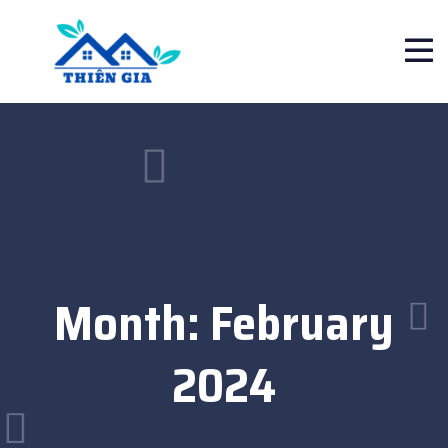
Month:
February
2024