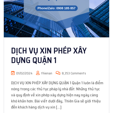
DỊCH VỤ XIN PHÉP XÂY
DỰNG QUẬN 1
01/02/2024
thienan
8,353 Comments
DỊCH VỤ XIN PHÉP XÂY DỰNG QUẬN 1 Quận 1 luôn là điểm
nóng trong các thủ tục pháp lý nhà đất. Những thủ tục
và quy định về xin phép xây dựng hiện nay ngày càng
khó khăn hơn. Bài viết dưới đây, Thiên Gia sẽ giới thiệu
đến khách hàng dịch vụ xin […]