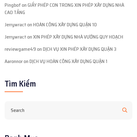
Pingbof
on
GIẤY PHÉP CON TRONG XIN PHÉP XÂY DỰNG NHÀ
CAO TẦNG
Jerrywract
on
HOÀN CÔNG XÂY DỰNG QUẬN 10
Jerrywract
on
XIN PHÉP XÂY DỰNG NHÀ VƯỚNG QUY HOẠCH
reviewgame49
on
DỊCH VỤ XIN PHÉP XÂY DỰNG QUẬN 3
Aaronnor
on
DỊCH VỤ HOÀN CÔNG XÂY DỰNG QUẬN 1
Tìm Kiếm