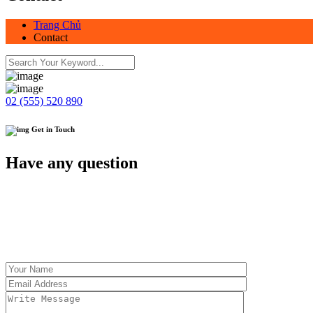
Trang Chủ
Contact
02 (555) 520 890
Get in Touch
Have any question