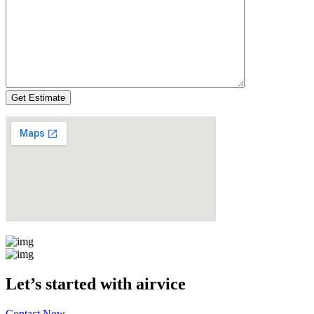
Let’s started with airvice
Contact Now